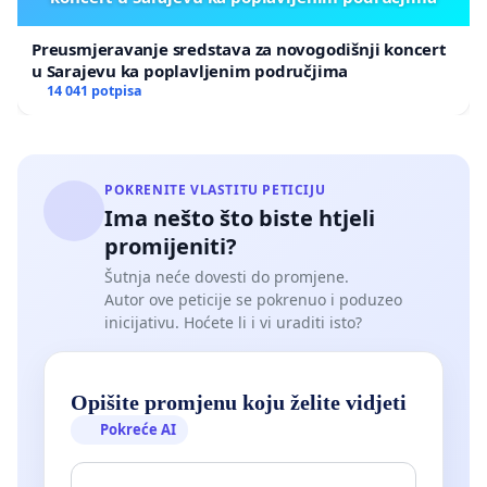
Preusmjeravanje sredstava za novogodišnji koncert
u Sarajevu ka poplavljenim područjima
14 041 potpisa
POKRENITE VLASTITU PETICIJU
Ima nešto što biste htjeli
promijeniti?
Šutnja neće dovesti do promjene.
Autor ove peticije se pokrenuo i poduzeo
inicijativu. Hoćete li i vi uraditi isto?
Opišite promjenu koju želite vidjeti
Pokreće AI