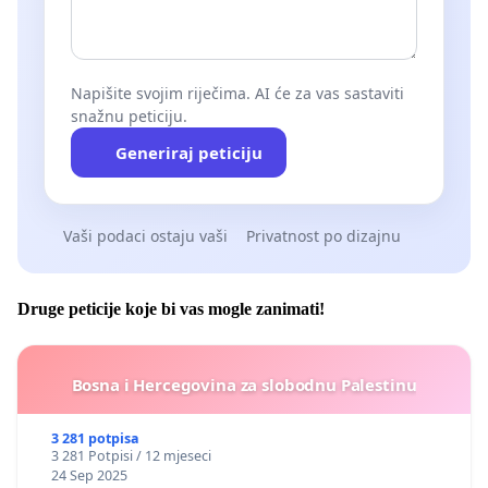
Napišite svojim riječima. AI će za vas sastaviti
snažnu peticiju.
Generiraj peticiju
Vaši podaci ostaju vaši
Privatnost po dizajnu
Druge peticije koje bi vas mogle zanimati!
Bosna i Hercegovina za slobodnu Palestinu
3 281 potpisa
3 281 Potpisi / 12 mjeseci
24 Sep 2025