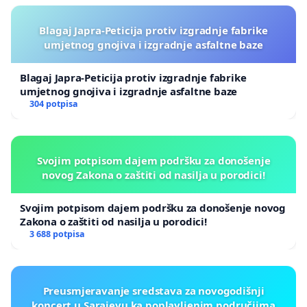
Blagaj Japra-Peticija protiv izgradnje fabrike
umjetnog gnojiva i izgradnje asfaltne baze
Blagaj Japra-Peticija protiv izgradnje fabrike
umjetnog gnojiva i izgradnje asfaltne baze
304 potpisa
Svojim potpisom dajem podršku za donošenje
novog Zakona o zaštiti od nasilja u porodici!
Svojim potpisom dajem podršku za donošenje novog
Zakona o zaštiti od nasilja u porodici!
3 688 potpisa
Preusmjeravanje sredstava za novogodišnji
koncert u Sarajevu ka poplavljenim područjima