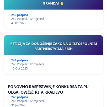
GRANDA! 🌟
259 potpisa
259 Potpisi / 12 mjeseci
4 Oct 2025
PETICIJA ZA DONOŠENJE ZAKONA O ISTOSPOLNIM
PARTNERSTVIMA FBIH
248 potpisa
248 Potpisi / 12 mjeseci
15 Oct 2025
PONOVNO RASPISIVANJE KONKURSA ZA PU
OLGA JOVIČIĆ RITA KRALJEVO
246 potpisa
246 Potpisi / 12 mjeseci
31 Jul 2026