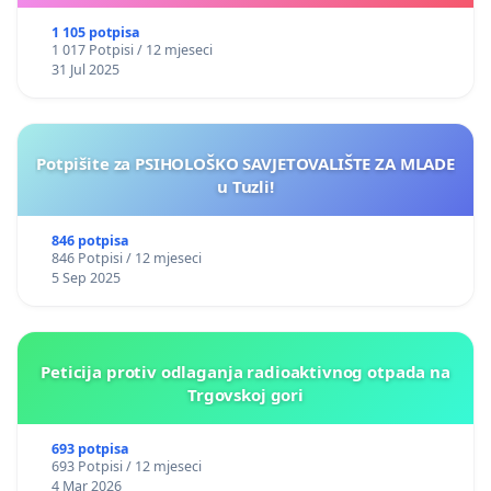
1 105 potpisa
1 017 Potpisi / 12 mjeseci
31 Jul 2025
Potpišite za PSIHOLOŠKO SAVJETOVALIŠTE ZA MLADE
u Tuzli!
846 potpisa
846 Potpisi / 12 mjeseci
5 Sep 2025
Peticija protiv odlaganja radioaktivnog otpada na
Trgovskoj gori
693 potpisa
693 Potpisi / 12 mjeseci
4 Mar 2026