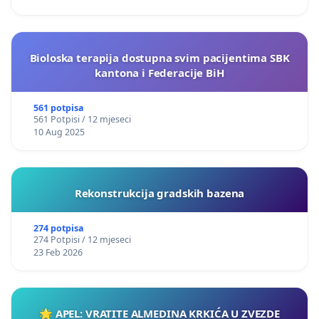
Bioloska terapija dostupna svim pacijentima SBK
kantona i Federacije BiH
561 potpisa
561 Potpisi / 12 mjeseci
10 Aug 2025
Rekonstrukcija gradskih bazena
274 potpisa
274 Potpisi / 12 mjeseci
23 Feb 2026
🌟 APEL: VRATITE ALMEDINA KRKIĆA U ZVEZDE