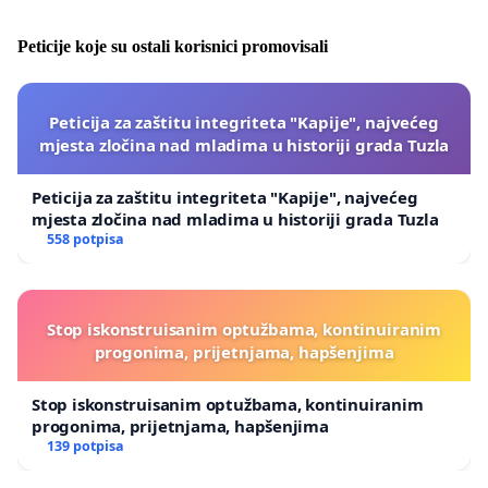
Peticije koje su ostali korisnici promovisali
Peticija za zaštitu integriteta "Kapije", najvećeg
mjesta zločina nad mladima u historiji grada Tuzla
Peticija za zaštitu integriteta "Kapije", najvećeg
mjesta zločina nad mladima u historiji grada Tuzla
558 potpisa
Stop iskonstruisanim optužbama, kontinuiranim
progonima, prijetnjama, hapšenjima
Stop iskonstruisanim optužbama, kontinuiranim
progonima, prijetnjama, hapšenjima
139 potpisa