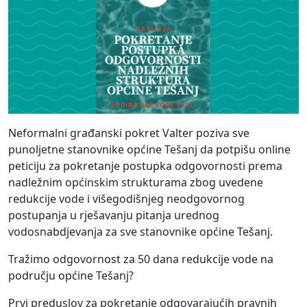
Neformalni građanski pokret Valter poziva sve
punoljetne stanovnike općine Tešanj da potpišu online
peticiju za pokretanje postupka odgovornosti prema
nadležnim općinskim strukturama zbog uvedene
redukcije vode i višegodišnjeg neodgovornog
postupanja u rješavanju pitanja urednog
vodosnabdjevanja za sve stanovnike općine Tešanj.
Tražimo odgovornost za 50 dana redukcije vode na
području općine Tešanj?
Prvi preduslov za pokretanje odgovarajućih pravnih