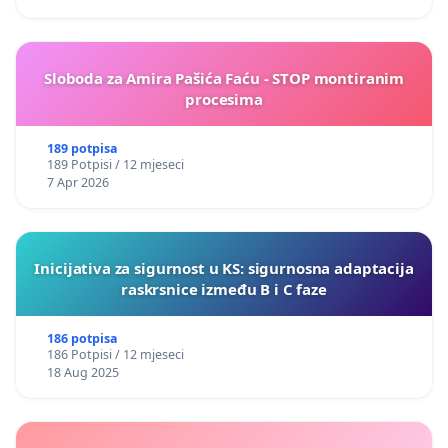
Sloboda za Amira Pašića Faću - STOP montiranim
procesima
189 potpisa
189 Potpisi / 12 mjeseci
7 Apr 2026
Inicijativa za sigurnost u KS: sigurnosna adaptacija
raskrsnice između B i C faze
186 potpisa
186 Potpisi / 12 mjeseci
18 Aug 2025