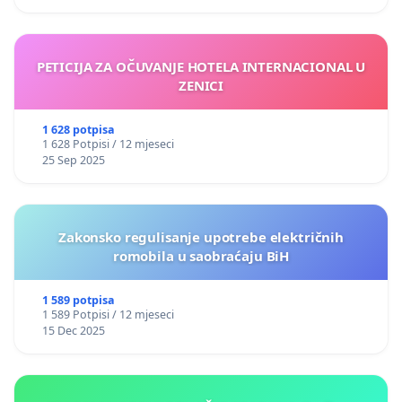
PETICIJA ZA OČUVANJE HOTELA INTERNACIONAL U
ZENICI
1 628 potpisa
1 628 Potpisi / 12 mjeseci
25 Sep 2025
Zakonsko regulisanje upotrebe električnih
romobila u saobraćaju BiH
1 589 potpisa
1 589 Potpisi / 12 mjeseci
15 Dec 2025