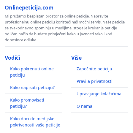
Onlinepeticija.com
Mi pružamo besplatan prostor za online peticije. Napravite
profesionalnu online peticiju koristeći naš močni servis. Naše peticije
se svakodnevno spominju u medijima, stoga je kreiranje peticije
odličan način da budete primjećeni kako u javnosti tako i kod
donosioca odluka.
Vodiči
Više
Kako pokrenuti online
Započnite peticiju
peticiju
Pravila privatnosti
Kako napisati peticiju?
Upravljanje kolačićima
Kako promovisati
peticiju?
O nama
Kako doći do medijske
pokrivenosti vaše peticije