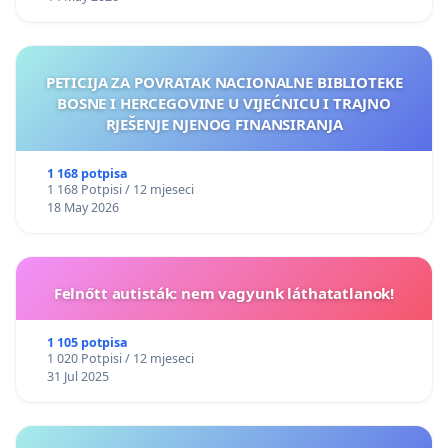
PETICIJA ZA POVRATAK NACIONALNE BIBLIOTEKE
BOSNE I HERCEGOVINE U VIJEĆNICU I TRAJNO
RJEŠENJE NJENOG FINANSIRANJA
1 168 potpisa
1 168 Potpisi / 12 mjeseci
18 May 2026
Felnőtt autisták: nem vagyunk láthatatlanok!
1 105 potpisa
1 020 Potpisi / 12 mjeseci
31 Jul 2025