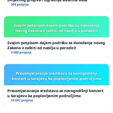
304 potpisa
Svojim potpisom dajem podršku za donošenje
novog Zakona o zaštiti od nasilja u porodici!
Svojim potpisom dajem podršku za donošenje novog
Zakona o zaštiti od nasilja u porodici!
3 688 potpisa
Preusmjeravanje sredstava za novogodišnji
koncert u Sarajevu ka poplavljenim područjima
Preusmjeravanje sredstava za novogodišnji koncert
u Sarajevu ka poplavljenim područjima
14 041 potpisa