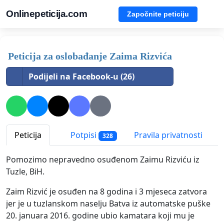
Onlinepeticija.com
Započnite peticiju
Peticija za oslobađanje Zaima Rizvića
Podijeli na Facebook-u (26)
Peticija
Potpisi
Pravila privatnosti
328
Pomozimo nepravedno osuđenom Zaimu Rizviću iz
Tuzle, BiH.
Zaim Rizvić je osuđen na 8 godina i 3 mjeseca zatvora
jer je u tuzlanskom naselju Batva iz automatske puške
20. januara 2016. godine ubio kamatara koji mu je