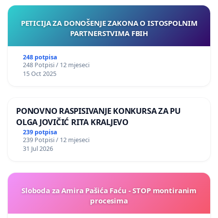
PETICIJA ZA DONOŠENJE ZAKONA O ISTOSPOLNIM
PARTNERSTVIMA FBIH
248 potpisa
248 Potpisi / 12 mjeseci
15 Oct 2025
PONOVNO RASPISIVANJE KONKURSA ZA PU
OLGA JOVIČIĆ RITA KRALJEVO
239 potpisa
239 Potpisi / 12 mjeseci
31 Jul 2026
Sloboda za Amira Pašića Faću - STOP montiranim
procesima