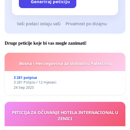
Generiraj peticiju
Vaši podaci ostaju vaši
Privatnost po dizajnu
Druge peticije koje bi vas mogle zanimati!
Bosna i Hercegovina za slobodnu Palestinu
3 281 potpisa
3 281 Potpisi / 12 mjeseci
24 Sep 2025
PETICIJA ZA OČUVANJE HOTELA INTERNACIONAL U
ZENICI