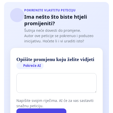
POKRENITE VLASTITU PETICIJU
Ima nešto što biste htjeli
promijeniti?
Šutnja neće dovesti do promjene.
Autor ove peticije se pokrenuo i poduzeo
inicijativu. Hoćete li i vi uraditi isto?
Opišite promjenu koju želite vidjeti
Pokreće AI
Napišite svojim riječima. AI će za vas sastaviti
snažnu peticiju.