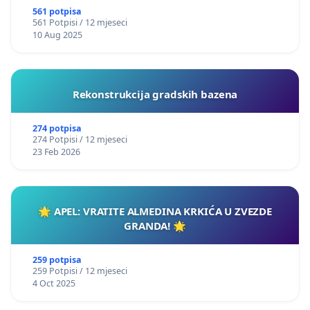
561 potpisa
561 Potpisi / 12 mjeseci
10 Aug 2025
Rekonstrukcija gradskih bazena
274 potpisa
274 Potpisi / 12 mjeseci
23 Feb 2026
🌟 APEL: VRATITE ALMEDINA KRKIĆA U ZVEZDE
GRANDA! 🌟
259 potpisa
259 Potpisi / 12 mjeseci
4 Oct 2025