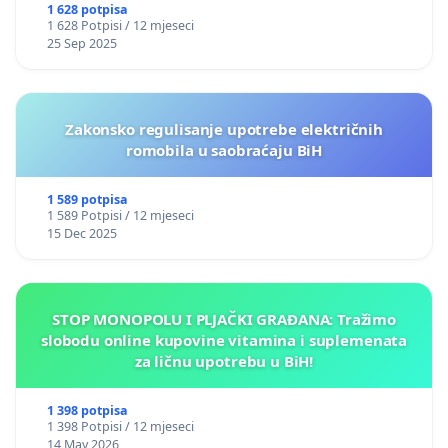
1 628 potpisa
1 628 Potpisi / 12 mjeseci
25 Sep 2025
Zakonsko regulisanje upotrebe električnih
romobila u saobraćaju BiH
1 589 potpisa
1 589 Potpisi / 12 mjeseci
15 Dec 2025
STOP MONOPOLU I PLJAČKI GRAĐANA: Tražimo
slobodu online kupovine vitamina i suplemenata
za ličnu upotrebu u BiH!
1 398 potpisa
1 398 Potpisi / 12 mjeseci
14 May 2026