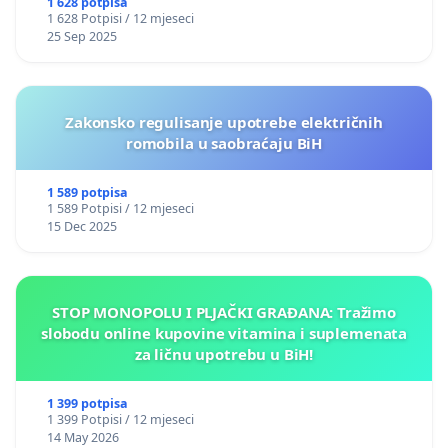
1 628 potpisa
1 628 Potpisi / 12 mjeseci
25 Sep 2025
Zakonsko regulisanje upotrebe električnih
romobila u saobraćaju BiH
1 589 potpisa
1 589 Potpisi / 12 mjeseci
15 Dec 2025
STOP MONOPOLU I PLJAČKI GRAĐANA: Tražimo
slobodu online kupovine vitamina i suplemenata
za ličnu upotrebu u BiH!
1 399 potpisa
1 399 Potpisi / 12 mjeseci
14 May 2026