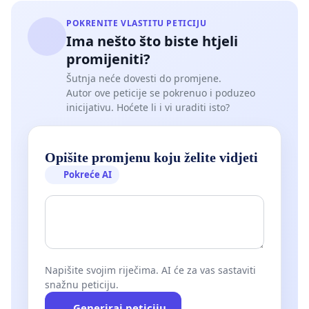
POKRENITE VLASTITU PETICIJU
Ima nešto što biste htjeli
promijeniti?
Šutnja neće dovesti do promjene.
Autor ove peticije se pokrenuo i poduzeo
inicijativu. Hoćete li i vi uraditi isto?
Opišite promjenu koju želite vidjeti
Pokreće AI
Napišite svojim riječima. AI će za vas sastaviti
snažnu peticiju.
Generiraj peticiju