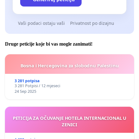
Vaši podaci ostaju vaši
Privatnost po dizajnu
Druge peticije koje bi vas mogle zanimati!
Bosna i Hercegovina za slobodnu Palestinu
3 281 potpisa
3 281 Potpisi / 12 mjeseci
24 Sep 2025
PETICIJA ZA OČUVANJE HOTELA INTERNACIONAL U
ZENICI