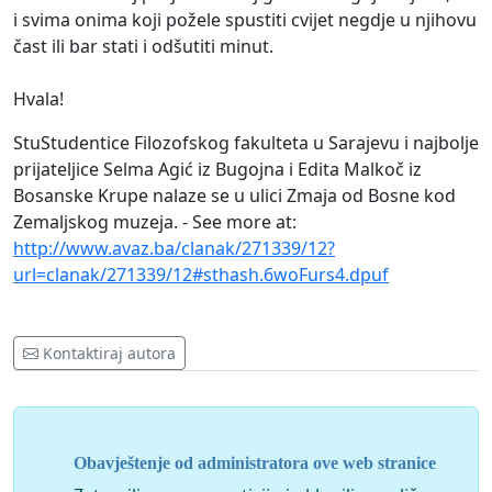
i svima onima koji požele spustiti cvijet negdje u njihovu
čast ili bar stati i odšutiti minut.
Hvala!
StuStudentice Filozofskog fakulteta u Sarajevu i najbolje
prijateljice Selma Agić iz Bugojna i Edita Malkoč iz
Bosanske Krupe nalaze se u ulici Zmaja od Bosne kod
Zemaljskog muzeja. - See more at:
http://www.avaz.ba/clanak/271339/12?
url=clanak/271339/12#sthash.6woFurs4.dpuf
Kontaktiraj autora
Obavještenje od administratora ove web stranice