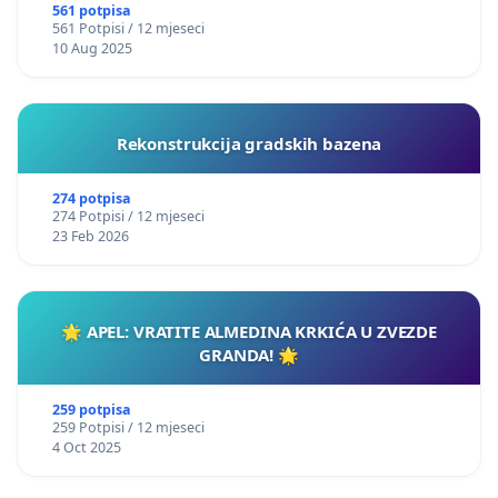
561 potpisa
561 Potpisi / 12 mjeseci
10 Aug 2025
Rekonstrukcija gradskih bazena
274 potpisa
274 Potpisi / 12 mjeseci
23 Feb 2026
🌟 APEL: VRATITE ALMEDINA KRKIĆA U ZVEZDE
GRANDA! 🌟
259 potpisa
259 Potpisi / 12 mjeseci
4 Oct 2025