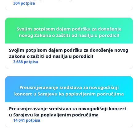
304 potpisa
Svojim potpisom dajem podršku za donošenje
novog Zakona o zaštiti od nasilja u porodici!
Svojim potpisom dajem podršku za donošenje novog
Zakona o zaštiti od nasilja u porodici!
3 688 potpisa
Preusmjeravanje sredstava za novogodišnji
koncert u Sarajevu ka poplavljenim područjima
Preusmjeravanje sredstava za novogodišnji koncert
u Sarajevu ka poplavljenim područjima
14 041 potpisa