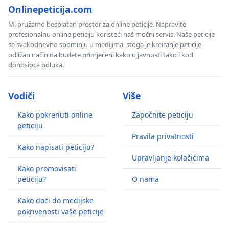
Onlinepeticija.com
Mi pružamo besplatan prostor za online peticije. Napravite
profesionalnu online peticiju koristeći naš močni servis. Naše peticije
se svakodnevno spominju u medijima, stoga je kreiranje peticije
odličan način da budete primjećeni kako u javnosti tako i kod
donosioca odluka.
Vodiči
Više
Kako pokrenuti online
Započnite peticiju
peticiju
Pravila privatnosti
Kako napisati peticiju?
Upravljanje kolačićima
Kako promovisati
peticiju?
O nama
Kako doći do medijske
pokrivenosti vaše peticije