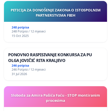
PETICIJA ZA DONOŠENJE ZAKONA O ISTOSPOLNIM
PARTNERSTVIMA FBIH
248 potpisa
248 Potpisi / 12 mjeseci
15 Oct 2025
PONOVNO RASPISIVANJE KONKURSA ZA PU
OLGA JOVIČIĆ RITA KRALJEVO
246 potpisa
246 Potpisi / 12 mjeseci
31 Jul 2026
Sloboda za Amira Pašića Faću - STOP montiranim
procesima