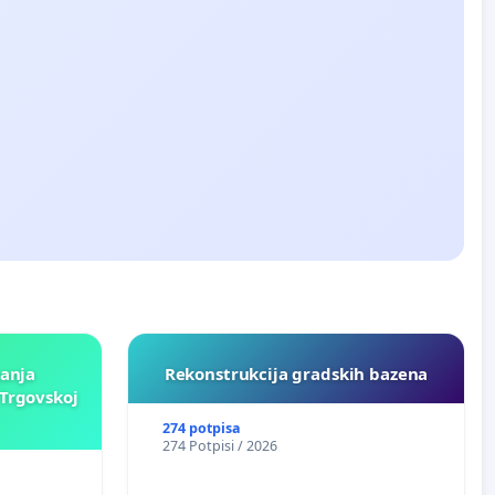
ganja
Rekonstrukcija gradskih bazena
Trgovskoj
274 potpisa
274 Potpisi / 2026