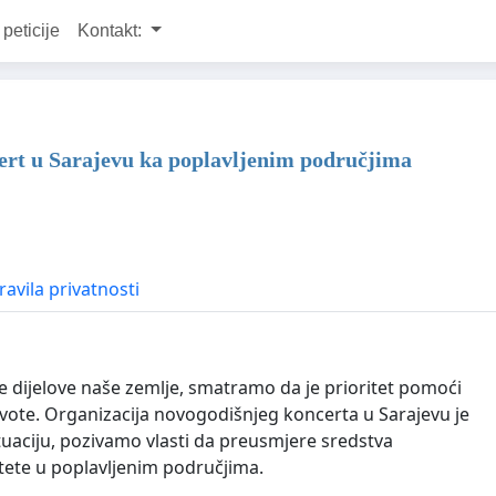
 peticije
Kontakt:
ert u Sarajevu ka poplavljenim područjima
ravila privatnosti
le dijelove naše zemlje, smatramo da je prioritet pomoći
vote. Organizacija novogodišnjeg koncerta u Sarajevu je
tuaciju, pozivamo vlasti da preusmjere sredstva
štete u poplavljenim područjima.