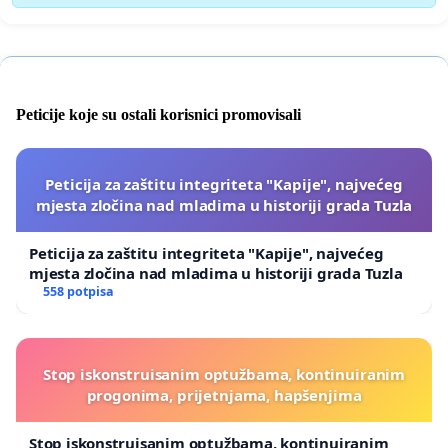
Peticije koje su ostali korisnici promovisali
Peticija za zaštitu integriteta "Kapije", najvećeg
mjesta zločina nad mladima u historiji grada Tuzla
Peticija za zaštitu integriteta "Kapije", najvećeg
mjesta zločina nad mladima u historiji grada Tuzla
558 potpisa
Stop iskonstruisanim optužbama, kontinuiranim
progonima, prijetnjama, hapšenjima
Stop iskonstruisanim optužbama, kontinuiranim