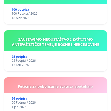
Kantonu Sarajevo po kros-kurikularnom modelu (u
okviru više predmeta)
100 potpisa
100 Potpisi / 2026
16 Mar 2026
ZAUSTAVIMO NEOUSTAŠTVO I ZAŠTITIMO
ANTIFAŠISTIČKE TEMELJE BOSNE I HERCEGOVINE
95 potpisa
95 Potpisi / 2026
17 Feb 2026
Peticija za poboljsanje statusa apotekara
56 potpisa
56 Potpisi / 2026
1 Jan 2026