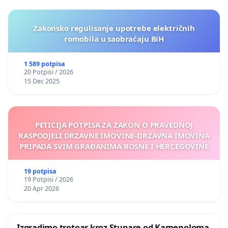
Zakonsko regulisanje upotrebe električnih
romobila u saobraćaju BiH
1 589 potpisa
20 Potpisi / 2026
15 Dec 2025
PETICIJA POTPISA ZA ZAKON O PRAVEDNOJ
RASPODJELI DRZAVNE IMOVINE-DRZAVNA IMOVINA
PRIPADA SVIM GRAĐANIMA BOSNE I HERCEGOVINE
19 potpisa
19 Potpisi / 2026
20 Apr 2026
Izgradimo trotoar kroz Stupare od Kamenoloma