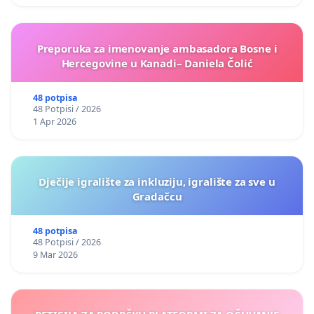
Preporuka za imenovanje ambasadora Bosne i
Hercegovine u Kanadi– Daniela Čolić
48 potpisa
48 Potpisi / 2026
1 Apr 2026
Dječije igralište za inkluziju, igralište za sve u
Gradačcu
48 potpisa
48 Potpisi / 2026
9 Mar 2026