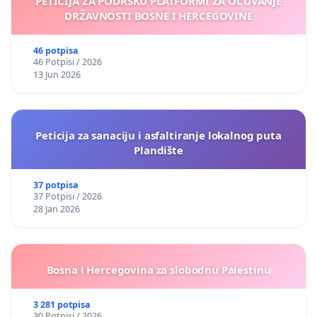
PETICIJA ZA PODRŠKU PLATFORMI ZA OČUVANJE
DRŽAVNOSTI BOSNE I HERCEGOVINE
46 potpisa
46 Potpisi / 2026
13 Jun 2026
Peticija za sanaciju i asfaltiranje lokalnog puta
Plandište
37 potpisa
37 Potpisi / 2026
28 Jan 2026
Bosna i Hercegovina za slobodnu Palestinu
3 281 potpisa
30 Potpisi / 2026