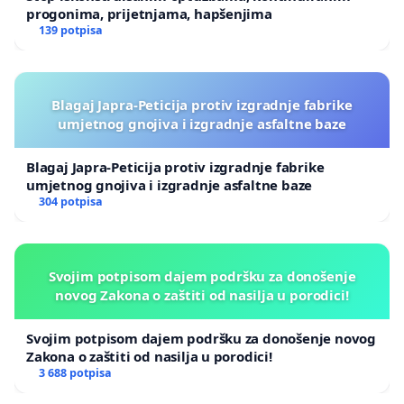
progonima, prijetnjama, hapšenjima
139 potpisa
Blagaj Japra-Peticija protiv izgradnje fabrike
umjetnog gnojiva i izgradnje asfaltne baze
Blagaj Japra-Peticija protiv izgradnje fabrike
umjetnog gnojiva i izgradnje asfaltne baze
304 potpisa
Svojim potpisom dajem podršku za donošenje
novog Zakona o zaštiti od nasilja u porodici!
Svojim potpisom dajem podršku za donošenje novog
Zakona o zaštiti od nasilja u porodici!
3 688 potpisa