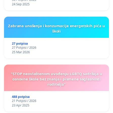
24 Sep 2025
Zabrana unošenja i konzumacije energetskih pića u
školi
27 potpisa
27 Potpisi / 2026
25 Mar 2026
"STOP neovlaštenom uvođenju LGBTQ sadržaja u
osnovne škole bez znanja i pismene saglasnosti
roditelja"
488 potpisa
21 Potpisi / 2026
23 Apr 2025