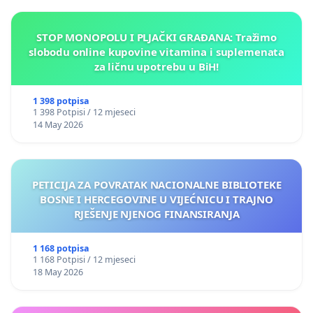
STOP MONOPOLU I PLJAČKI GRAĐANA: Tražimo
slobodu online kupovine vitamina i suplemenata
za ličnu upotrebu u BiH!
1 398 potpisa
1 398 Potpisi / 12 mjeseci
14 May 2026
PETICIJA ZA POVRATAK NACIONALNE BIBLIOTEKE
BOSNE I HERCEGOVINE U VIJEĆNICU I TRAJNO
RJEŠENJE NJENOG FINANSIRANJA
1 168 potpisa
1 168 Potpisi / 12 mjeseci
18 May 2026