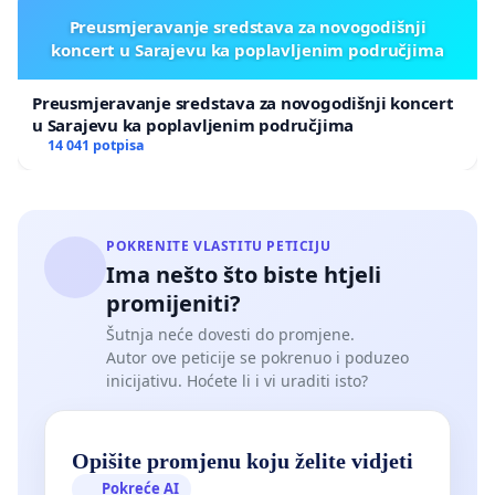
Preusmjeravanje sredstava za novogodišnji
koncert u Sarajevu ka poplavljenim područjima
Preusmjeravanje sredstava za novogodišnji koncert
u Sarajevu ka poplavljenim područjima
14 041 potpisa
POKRENITE VLASTITU PETICIJU
Ima nešto što biste htjeli
promijeniti?
Šutnja neće dovesti do promjene.
Autor ove peticije se pokrenuo i poduzeo
inicijativu. Hoćete li i vi uraditi isto?
Opišite promjenu koju želite vidjeti
Pokreće AI