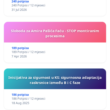
240 potpisa
240 Potpisi / 12 mjeseci
31 Jul 2026
Sloboda za Amira Pašića Faću - STOP montiranim
procesima
189 potpisa
189 Potpisi / 12 mjeseci
7 Apr 2026
Inicijativa za sigurnost u KS: sigurnosna adaptacija
raskrsnice između B i C faze
186 potpisa
186 Potpisi / 12 mjeseci
18 Aug 2025