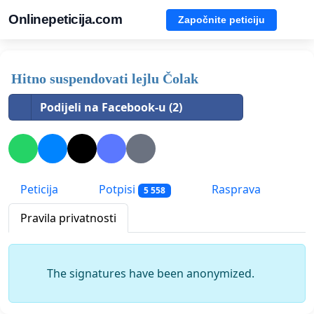
Onlinepeticija.com
Započnite peticiju
Hitno suspendovati lejlu Čolak
Podijeli na Facebook-u (2)
Peticija
Potpisi
Rasprava
5 558
Pravila privatnosti
The signatures have been anonymized.