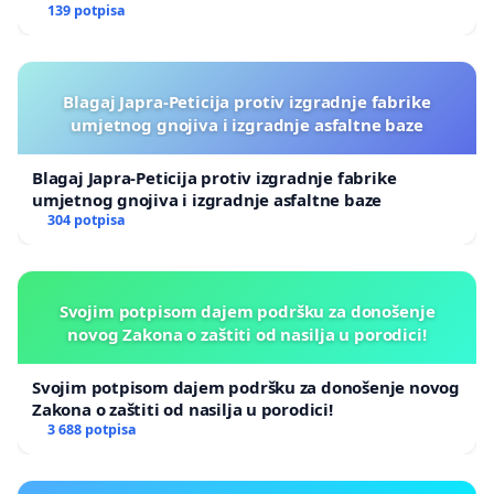
139 potpisa
Blagaj Japra-Peticija protiv izgradnje fabrike
umjetnog gnojiva i izgradnje asfaltne baze
Blagaj Japra-Peticija protiv izgradnje fabrike
umjetnog gnojiva i izgradnje asfaltne baze
304 potpisa
Svojim potpisom dajem podršku za donošenje
novog Zakona o zaštiti od nasilja u porodici!
Svojim potpisom dajem podršku za donošenje novog
Zakona o zaštiti od nasilja u porodici!
3 688 potpisa