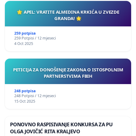
🌟 APEL: VRATITE ALMEDINA KRKIĆA U ZVEZDE
GRANDA! 🌟
259 potpisa
259 Potpisi / 12 mjeseci
4 Oct 2025
PETICIJA ZA DONOŠENJE ZAKONA O ISTOSPOLNIM
PARTNERSTVIMA FBIH
248 potpisa
248 Potpisi / 12 mjeseci
15 Oct 2025
PONOVNO RASPISIVANJE KONKURSA ZA PU
OLGA JOVIČIĆ RITA KRALJEVO