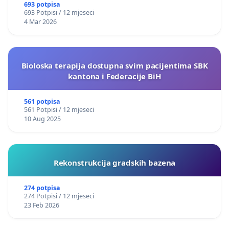
693 potpisa
693 Potpisi / 12 mjeseci
4 Mar 2026
Bioloska terapija dostupna svim pacijentima SBK
kantona i Federacije BiH
561 potpisa
561 Potpisi / 12 mjeseci
10 Aug 2025
Rekonstrukcija gradskih bazena
274 potpisa
274 Potpisi / 12 mjeseci
23 Feb 2026