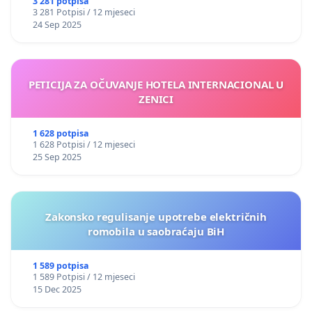
3 281 potpisa
3 281 Potpisi / 12 mjeseci
24 Sep 2025
PETICIJA ZA OČUVANJE HOTELA INTERNACIONAL U
ZENICI
1 628 potpisa
1 628 Potpisi / 12 mjeseci
25 Sep 2025
Zakonsko regulisanje upotrebe električnih
romobila u saobraćaju BiH
1 589 potpisa
1 589 Potpisi / 12 mjeseci
15 Dec 2025