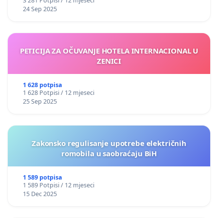
3 281 Potpisi / 12 mjeseci
24 Sep 2025
PETICIJA ZA OČUVANJE HOTELA INTERNACIONAL U
ZENICI
1 628 potpisa
1 628 Potpisi / 12 mjeseci
25 Sep 2025
Zakonsko regulisanje upotrebe električnih
romobila u saobraćaju BiH
1 589 potpisa
1 589 Potpisi / 12 mjeseci
15 Dec 2025