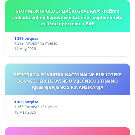
STOP MONOPOLU I PLJAČKI GRAĐANA: Tražimo
slobodu online kupovine vitamina i suplemenata
za ličnu upotrebu u BiH!
1 399 potpisa
1 399 Potpisi / 12 mjeseci
14 May 2026
PETICIJA ZA POVRATAK NACIONALNE BIBLIOTEKE
BOSNE I HERCEGOVINE U VIJEĆNICU I TRAJNO
RJEŠENJE NJENOG FINANSIRANJA
1 169 potpisa
1 169 Potpisi / 12 mjeseci
18 May 2026