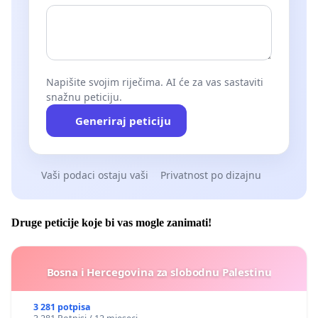
Napišite svojim riječima. AI će za vas sastaviti
snažnu peticiju.
Generiraj peticiju
Vaši podaci ostaju vaši
Privatnost po dizajnu
Druge peticije koje bi vas mogle zanimati!
Bosna i Hercegovina za slobodnu Palestinu
3 281 potpisa