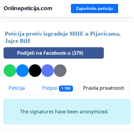
Onlinepeticija.com
Započnite peticiju
Peticija protiv izgradnje MHE u Pijavicama,
Jajce BiH
Podijeli na Facebook-u (379)
Peticija
Potpisi
Pravila privatnosti
1 780
The signatures have been anonymized.