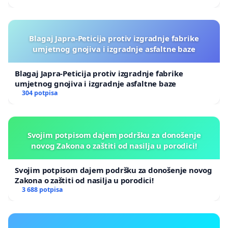
Blagaj Japra-Peticija protiv izgradnje fabrike
umjetnog gnojiva i izgradnje asfaltne baze
Blagaj Japra-Peticija protiv izgradnje fabrike
umjetnog gnojiva i izgradnje asfaltne baze
304 potpisa
Svojim potpisom dajem podršku za donošenje
novog Zakona o zaštiti od nasilja u porodici!
Svojim potpisom dajem podršku za donošenje novog
Zakona o zaštiti od nasilja u porodici!
3 688 potpisa