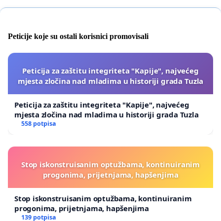
Peticije koje su ostali korisnici promovisali
Peticija za zaštitu integriteta "Kapije", najvećeg
mjesta zločina nad mladima u historiji grada Tuzla
Peticija za zaštitu integriteta "Kapije", najvećeg
mjesta zločina nad mladima u historiji grada Tuzla
558 potpisa
Stop iskonstruisanim optužbama, kontinuiranim
progonima, prijetnjama, hapšenjima
Stop iskonstruisanim optužbama, kontinuiranim
progonima, prijetnjama, hapšenjima
139 potpisa