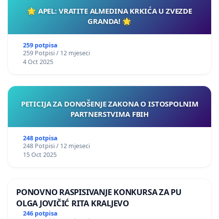
🌟 APEL: VRATITE ALMEDINA KRKIĆA U ZVEZDE
GRANDA! 🌟
259 potpisa
259 Potpisi / 12 mjeseci
4 Oct 2025
PETICIJA ZA DONOŠENJE ZAKONA O ISTOSPOLNIM
PARTNERSTVIMA FBIH
248 potpisa
248 Potpisi / 12 mjeseci
15 Oct 2025
PONOVNO RASPISIVANJE KONKURSA ZA PU
OLGA JOVIČIĆ RITA KRALJEVO
246 potpisa