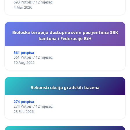
693 Potpisi / 12 mjeseci
4 Mar 2026
Bioloska terapija dostupna svim pacijentima SBK
kantona i Federacije BiH
561 potpisa
561 Potpisi / 12 mjeseci
10 Aug 2025
Rekonstrukcija gradskih bazena
274 potpisa
274 Potpisi / 12 mjeseci
23 Feb 2026