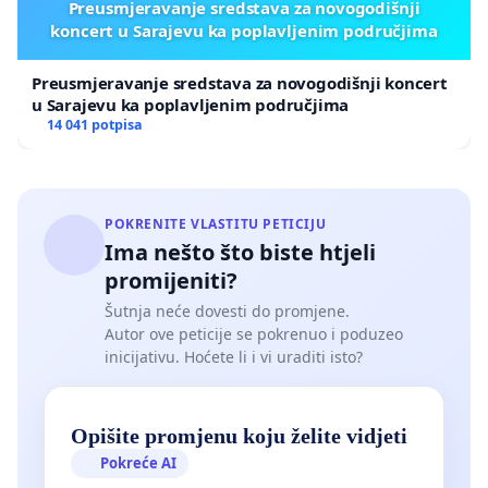
Preusmjeravanje sredstava za novogodišnji
koncert u Sarajevu ka poplavljenim područjima
Preusmjeravanje sredstava za novogodišnji koncert
u Sarajevu ka poplavljenim područjima
14 041 potpisa
POKRENITE VLASTITU PETICIJU
Ima nešto što biste htjeli
promijeniti?
Šutnja neće dovesti do promjene.
Autor ove peticije se pokrenuo i poduzeo
inicijativu. Hoćete li i vi uraditi isto?
Opišite promjenu koju želite vidjeti
Pokreće AI