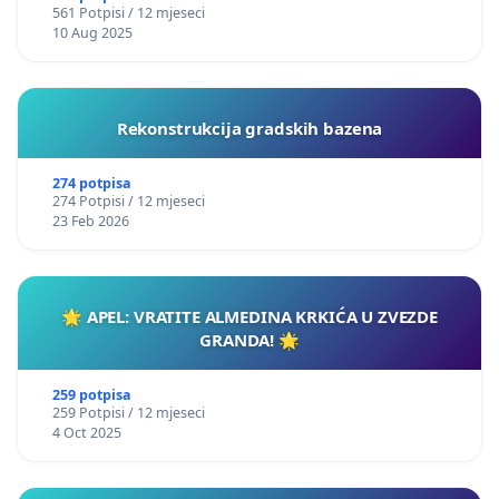
561 Potpisi / 12 mjeseci
10 Aug 2025
Rekonstrukcija gradskih bazena
274 potpisa
274 Potpisi / 12 mjeseci
23 Feb 2026
🌟 APEL: VRATITE ALMEDINA KRKIĆA U ZVEZDE
GRANDA! 🌟
259 potpisa
259 Potpisi / 12 mjeseci
4 Oct 2025