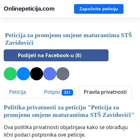
Onlinepeticija.com
Započnite peticiju
Peticija za promjenu smjene maturantima STŠ
Zavidovići
Podijeli na Facebook-u (8)
Peticija
Potpisi
Pravila privatnosti
321
Politika privatnosti za peticiju "
Peticija za
promjenu smjene maturantima STŠ Zavidovići
"
Ova politika privatnosti objašnjava kako se obrađuju
lični podaci potpisnika ove peticije.