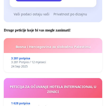
Vaši podaci ostaju vaši
Privatnost po dizajnu
Druge peticije koje bi vas mogle zanimati!
Bosna i Hercegovina za slobodnu Palestinu
3 281 potpisa
3 281 Potpisi / 12 mjeseci
24 Sep 2025
PETICIJA ZA OČUVANJE HOTELA INTERNACIONAL U
ZENICI
1 628 potpisa