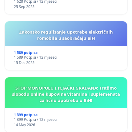
1 628 Potpisi / 12 mjeseci
25 Sep 2025
Zakonsko regulisanje upotrebe električnih
romobila u saobraćaju BiH
1 589 potpisa
1 589 Potpisi / 12 mjeseci
15 Dec 2025
STOP MONOPOLU I PLJAČKI GRAĐANA: Tražimo
slobodu online kupovine vitamina i suplemenata
za ličnu upotrebu u BiH!
1 399 potpisa
1 399 Potpisi / 12 mjeseci
14 May 2026