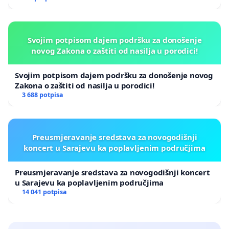
Svojim potpisom dajem podršku za donošenje
novog Zakona o zaštiti od nasilja u porodici!
Svojim potpisom dajem podršku za donošenje novog
Zakona o zaštiti od nasilja u porodici!
3 688 potpisa
Preusmjeravanje sredstava za novogodišnji
koncert u Sarajevu ka poplavljenim područjima
Preusmjeravanje sredstava za novogodišnji koncert
u Sarajevu ka poplavljenim područjima
14 041 potpisa