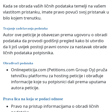
Kada se obrada vaših ličnih podataka temelji na vašem
vlastitom pristanku, imate pravo povući svoj pristanak u
bilo kojem trenutku.
Trajanje zadržavanja podataka
Autor ove peticije je obavezan prema ugovoru o obradi
podataka da provodi godišnji pregled kako bi utvrdio
da li još uvijek postoji pravni osnov za nastavak obrade
ličnih podataka potpisnika.
Obrađivači podataka
Onlinepeticija.com (Petitions.com Group Oy) pruža
tehničku platformu za hosting peticije i obrađuje
informacije koje su potpisnici dali prema uputama
autora peticije.
Prava lica na koja se podaci odnose
Pravo na pristup informacijama o obradi ličnih