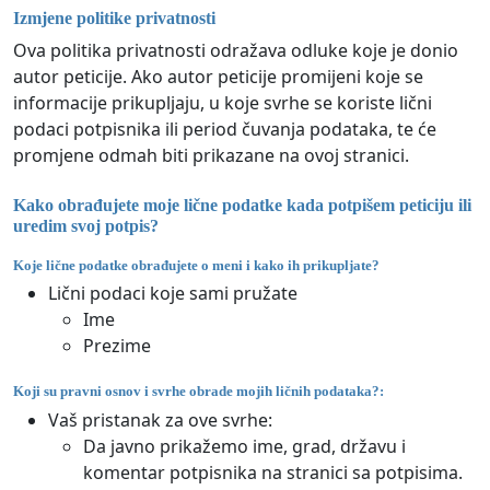
Izmjene politike privatnosti
Ova politika privatnosti odražava odluke koje je donio
autor peticije. Ako autor peticije promijeni koje se
informacije prikupljaju, u koje svrhe se koriste lični
podaci potpisnika ili period čuvanja podataka, te će
promjene odmah biti prikazane na ovoj stranici.
Kako obrađujete moje lične podatke kada potpišem peticiju ili
uredim svoj potpis?
Koje lične podatke obrađujete o meni i kako ih prikupljate?
Lični podaci koje sami pružate
Ime
Prezime
Koji su pravni osnov i svrhe obrade mojih ličnih podataka?:
Vaš pristanak za ove svrhe:
Da javno prikažemo ime, grad, državu i
komentar potpisnika na stranici sa potpisima.