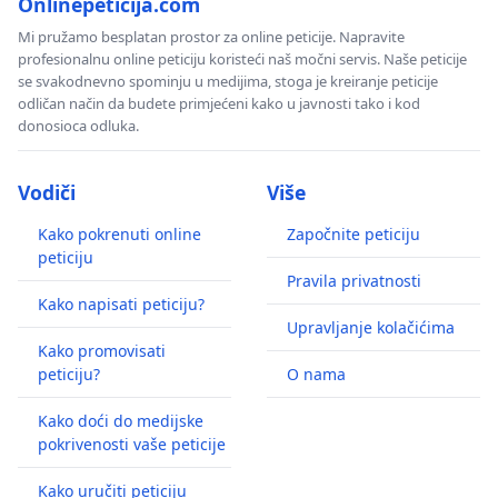
Onlinepeticija.com
Mi pružamo besplatan prostor za online peticije. Napravite
profesionalnu online peticiju koristeći naš močni servis. Naše peticije
se svakodnevno spominju u medijima, stoga je kreiranje peticije
odličan način da budete primjećeni kako u javnosti tako i kod
donosioca odluka.
Vodiči
Više
Kako pokrenuti online
Započnite peticiju
peticiju
Pravila privatnosti
Kako napisati peticiju?
Upravljanje kolačićima
Kako promovisati
peticiju?
O nama
Kako doći do medijske
pokrivenosti vaše peticije
Kako uručiti peticiju