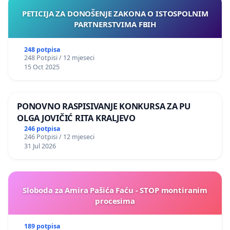
PETICIJA ZA DONOŠENJE ZAKONA O ISTOSPOLNIM
PARTNERSTVIMA FBIH
248 potpisa
248 Potpisi / 12 mjeseci
15 Oct 2025
PONOVNO RASPISIVANJE KONKURSA ZA PU
OLGA JOVIČIĆ RITA KRALJEVO
246 potpisa
246 Potpisi / 12 mjeseci
31 Jul 2026
Sloboda za Amira Pašića Faću - STOP montiranim
procesima
189 potpisa