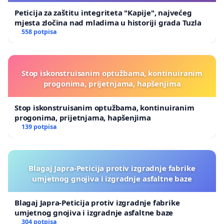
Peticija za zaštitu integriteta "Kapije", najvećeg
mjesta zločina nad mladima u historiji grada Tuzla
558 potpisa
Stop iskonstruisanim optužbama, kontinuiranim
progonima, prijetnjama, hapšenjima
Stop iskonstruisanim optužbama, kontinuiranim
progonima, prijetnjama, hapšenjima
139 potpisa
Blagaj Japra-Peticija protiv izgradnje fabrike
umjetnog gnojiva i izgradnje asfaltne baze
Blagaj Japra-Peticija protiv izgradnje fabrike
umjetnog gnojiva i izgradnje asfaltne baze
304 potpisa