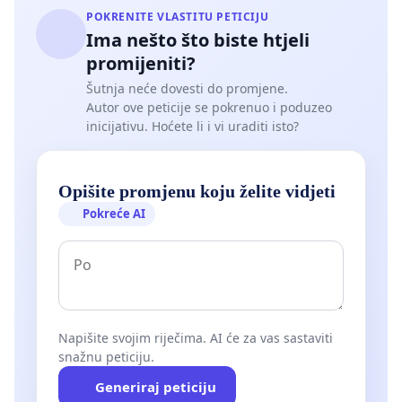
POKRENITE VLASTITU PETICIJU
Ima nešto što biste htjeli
promijeniti?
Šutnja neće dovesti do promjene.
Autor ove peticije se pokrenuo i poduzeo
inicijativu. Hoćete li i vi uraditi isto?
Opišite promjenu koju želite vidjeti
Pokreće AI
Napišite svojim riječima. AI će za vas sastaviti
snažnu peticiju.
Generiraj peticiju