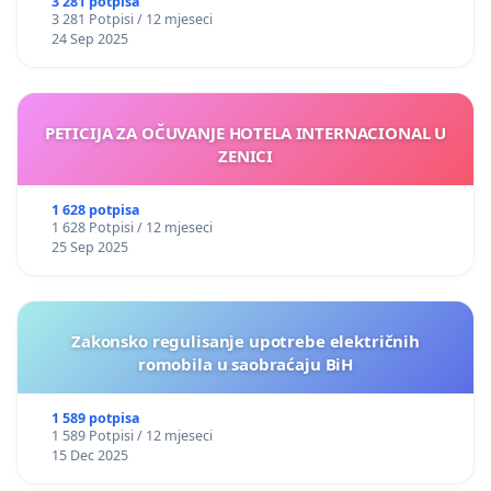
3 281 potpisa
3 281 Potpisi / 12 mjeseci
24 Sep 2025
PETICIJA ZA OČUVANJE HOTELA INTERNACIONAL U
ZENICI
1 628 potpisa
1 628 Potpisi / 12 mjeseci
25 Sep 2025
Zakonsko regulisanje upotrebe električnih
romobila u saobraćaju BiH
1 589 potpisa
1 589 Potpisi / 12 mjeseci
15 Dec 2025