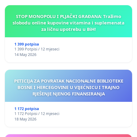
STOP MONOPOLU I PLJAČKI GRAĐANA: Tražimo
slobodu online kupovine vitamina i suplemenata
za ličnu upotrebu u BiH!
1 399 potpisa
1 399 Potpisi / 12 mjeseci
14 May 2026
PETICIJA ZA POVRATAK NACIONALNE BIBLIOTEKE
BOSNE I HERCEGOVINE U VIJEĆNICU I TRAJNO
RJEŠENJE NJENOG FINANSIRANJA
1 172 potpisa
1 172 Potpisi / 12 mjeseci
18 May 2026