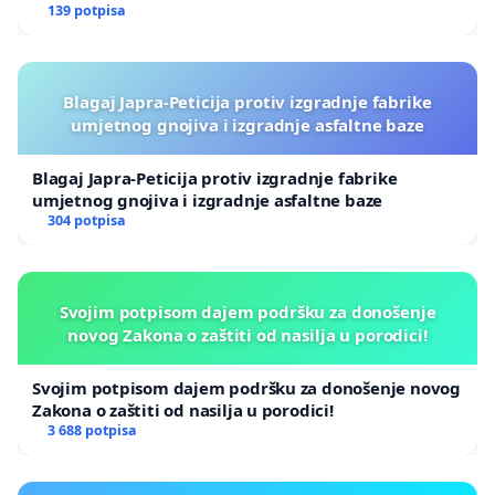
139 potpisa
Blagaj Japra-Peticija protiv izgradnje fabrike
umjetnog gnojiva i izgradnje asfaltne baze
Blagaj Japra-Peticija protiv izgradnje fabrike
umjetnog gnojiva i izgradnje asfaltne baze
304 potpisa
Svojim potpisom dajem podršku za donošenje
novog Zakona o zaštiti od nasilja u porodici!
Svojim potpisom dajem podršku za donošenje novog
Zakona o zaštiti od nasilja u porodici!
3 688 potpisa