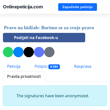
Onlinepeticija.com
Započnite peticiju
Pravo na hidžab: Borimo se za svoje pravo
Podijeli na Facebook-u
Peticija
Potpisi
Rasprava
8 089
Pravila privatnosti
The signatures have been anonymized.