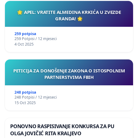
🌟 APEL: VRATITE ALMEDINA KRKIĆA U ZVEZDE
GRANDA! 🌟
259 potpisa
259 Potpisi / 12 mjeseci
4 Oct 2025
PETICIJA ZA DONOŠENJE ZAKONA O ISTOSPOLNIM
PARTNERSTVIMA FBIH
248 potpisa
248 Potpisi / 12 mjeseci
15 Oct 2025
PONOVNO RASPISIVANJE KONKURSA ZA PU
OLGA JOVIČIĆ RITA KRALJEVO