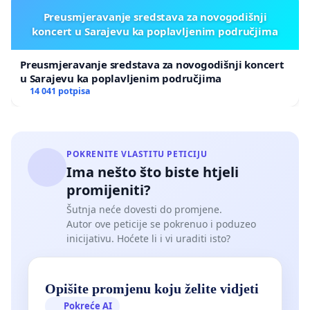
Preusmjeravanje sredstava za novogodišnji
koncert u Sarajevu ka poplavljenim područjima
Preusmjeravanje sredstava za novogodišnji koncert
u Sarajevu ka poplavljenim područjima
14 041 potpisa
POKRENITE VLASTITU PETICIJU
Ima nešto što biste htjeli
promijeniti?
Šutnja neće dovesti do promjene.
Autor ove peticije se pokrenuo i poduzeo
inicijativu. Hoćete li i vi uraditi isto?
Opišite promjenu koju želite vidjeti
Pokreće AI