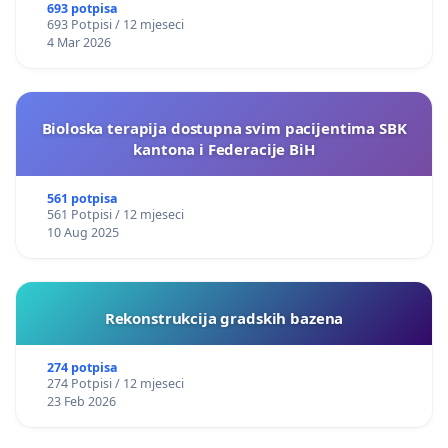
693 potpisa
693 Potpisi / 12 mjeseci
4 Mar 2026
Bioloska terapija dostupna svim pacijentima SBK
kantona i Federacije BiH
561 potpisa
561 Potpisi / 12 mjeseci
10 Aug 2025
Rekonstrukcija gradskih bazena
274 potpisa
274 Potpisi / 12 mjeseci
23 Feb 2026