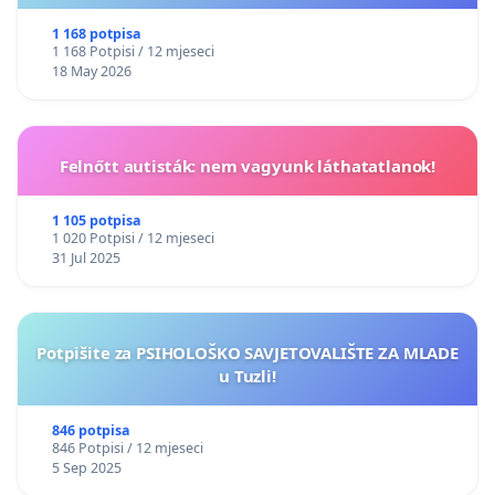
1 168 potpisa
1 168 Potpisi / 12 mjeseci
18 May 2026
Felnőtt autisták: nem vagyunk láthatatlanok!
1 105 potpisa
1 020 Potpisi / 12 mjeseci
31 Jul 2025
Potpišite za PSIHOLOŠKO SAVJETOVALIŠTE ZA MLADE
u Tuzli!
846 potpisa
846 Potpisi / 12 mjeseci
5 Sep 2025