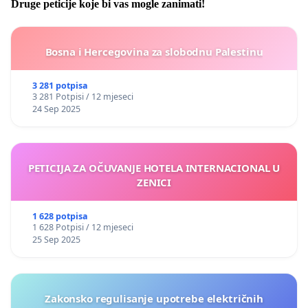
Druge peticije koje bi vas mogle zanimati!
Bosna i Hercegovina za slobodnu Palestinu
3 281 potpisa
3 281 Potpisi / 12 mjeseci
24 Sep 2025
PETICIJA ZA OČUVANJE HOTELA INTERNACIONAL U
ZENICI
1 628 potpisa
1 628 Potpisi / 12 mjeseci
25 Sep 2025
Zakonsko regulisanje upotrebe električnih