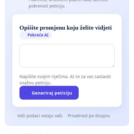
pokrenuti peticiju.
Opišite promjenu koju želite vidjeti
Pokreće AI
Napišite svojim riječima. AI će za vas sastaviti
snažnu peticiju.
Generiraj peticiju
Vaši podaci ostaju vaši
Privatnost po dizajnu