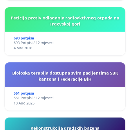
Peticija protiv odlaganja radioaktivnog otpada na
Trgovskoj gori
693 potpisa
693 Potpisi / 12 mjeseci
4 Mar 2026
Bioloska terapija dostupna svim pacijentima SBK
kantona i Federacije BiH
561 potpisa
561 Potpisi / 12 mjeseci
10 Aug 2025
Rekonstrukcija gradskih bazena