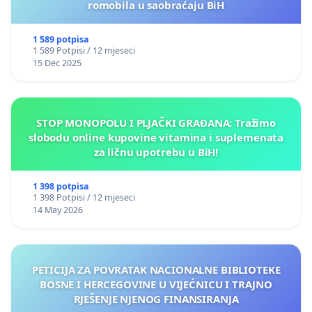
romobila u saobraćaju BiH
1 589 potpisa
1 589 Potpisi / 12 mjeseci
15 Dec 2025
STOP MONOPOLU I PLJAČKI GRAĐANA: Tražimo
slobodu online kupovine vitamina i suplemenata
za ličnu upotrebu u BiH!
1 398 potpisa
1 398 Potpisi / 12 mjeseci
14 May 2026
PETICIJA ZA POVRATAK NACIONALNE BIBLIOTEKE
BOSNE I HERCEGOVINE U VIJEĆNICU I TRAJNO
RJEŠENJE NJENOG FINANSIRANJA