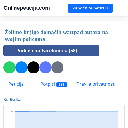
Onlinepeticija.com
Započnite peticiju
Želimo knjige domaćih wattpad autora na
svojim policama
Podijeli na Facebook-u (58)
Peticija
Potpisi
Pravila privatnosti
531
Statistika
531