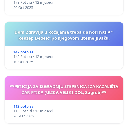
178 Potpisi / 12 mjeseci
26 Oct 2025
Dom Zdravlja u Rožajama treba da nosi naziv “
Redžep Dedeić”po njegovom utemeljivaču.
142 potpisa
142 Potpisi / 12 mjeseci
10 Oct 2025
**PETICIJA ZA IZGRADNJU STEPENICA IZA KAZALIŠTA
ŽAR PTICA (ULICA VELIKI DOL, Zagreb)**
113 potpisa
113 Potpisi / 12 mjeseci
26 Mar 2026