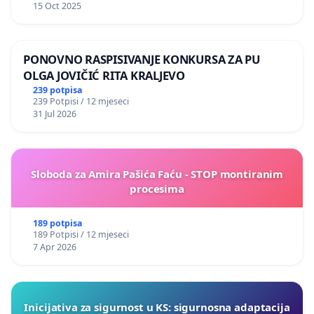
15 Oct 2025
PONOVNO RASPISIVANJE KONKURSA ZA PU
OLGA JOVIČIĆ RITA KRALJEVO
239 potpisa
239 Potpisi / 12 mjeseci
31 Jul 2026
Sloboda za Amira Pašića Faću - STOP montiranim
procesima
189 potpisa
189 Potpisi / 12 mjeseci
7 Apr 2026
Inicijativa za sigurnost u KS: sigurnosna adaptacija