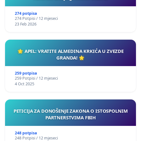
274 potpisa
274 Potpisi / 12 mjeseci
23 Feb 2026
🌟 APEL: VRATITE ALMEDINA KRKIĆA U ZVEZDE
GRANDA! 🌟
259 potpisa
259 Potpisi / 12 mjeseci
4 Oct 2025
PETICIJA ZA DONOŠENJE ZAKONA O ISTOSPOLNIM
PARTNERSTVIMA FBIH
248 potpisa
248 Potpisi / 12 mjeseci