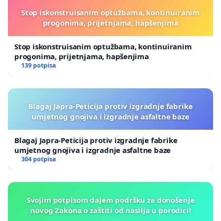
Stop iskonstruisanim optužbama, kontinuiranim
progonima, prijetnjama, hapšenjima
Stop iskonstruisanim optužbama, kontinuiranim
progonima, prijetnjama, hapšenjima
139 potpisa
Blagaj Japra-Peticija protiv izgradnje fabrike
umjetnog gnojiva i izgradnje asfaltne baze
Blagaj Japra-Peticija protiv izgradnje fabrike
umjetnog gnojiva i izgradnje asfaltne baze
304 potpisa
Svojim potpisom dajem podršku za donošenje
novog Zakona o zaštiti od nasilja u porodici!