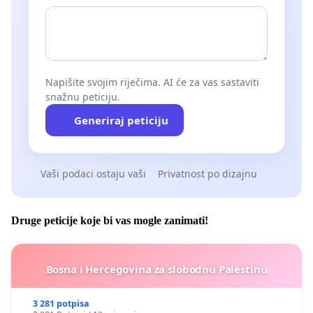
Napišite svojim riječima. AI će za vas sastaviti
snažnu peticiju.
Generiraj peticiju
Vaši podaci ostaju vaši
Privatnost po dizajnu
Druge peticije koje bi vas mogle zanimati!
Bosna i Hercegovina za slobodnu Palestinu
3 281 potpisa