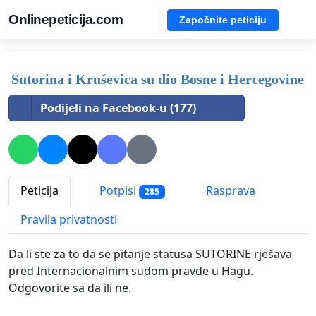
Onlinepeticija.com
Započnite peticiju
Sutorina i Kruševica su dio Bosne i Hercegovine
Podijeli na Facebook-u (177)
Peticija
Potpisi
Rasprava
285
Pravila privatnosti
Da li ste za to da se pitanje statusa SUTORINE rješava
pred Internacionalnim sudom pravde u Hagu.
Odgovorite sa da ili ne.