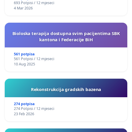
693 Potpisi / 12 mjeseci
4 Mar 2026
Bioloska terapija dostupna svim pacijentima SBK
kantona i Federacije BiH
561 potpisa
561 Potpisi / 12 mjeseci
10 Aug 2025
Rekonstrukcija gradskih bazena
274 potpisa
274 Potpisi / 12 mjeseci
23 Feb 2026