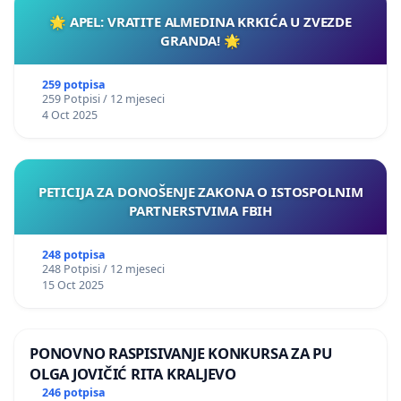
🌟 APEL: VRATITE ALMEDINA KRKIĆA U ZVEZDE
GRANDA! 🌟
259 potpisa
259 Potpisi / 12 mjeseci
4 Oct 2025
PETICIJA ZA DONOŠENJE ZAKONA O ISTOSPOLNIM
PARTNERSTVIMA FBIH
248 potpisa
248 Potpisi / 12 mjeseci
15 Oct 2025
PONOVNO RASPISIVANJE KONKURSA ZA PU
OLGA JOVIČIĆ RITA KRALJEVO
246 potpisa