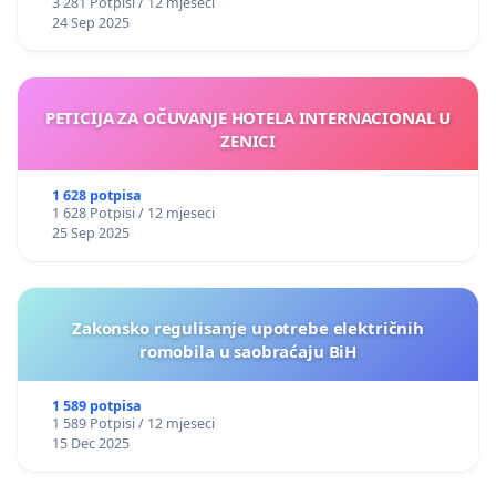
3 281 Potpisi / 12 mjeseci
24 Sep 2025
PETICIJA ZA OČUVANJE HOTELA INTERNACIONAL U
ZENICI
1 628 potpisa
1 628 Potpisi / 12 mjeseci
25 Sep 2025
Zakonsko regulisanje upotrebe električnih
romobila u saobraćaju BiH
1 589 potpisa
1 589 Potpisi / 12 mjeseci
15 Dec 2025