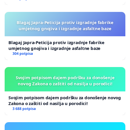
Blagaj Japra-Peticija protiv izgradnje fabrike
umjetnog gnojiva i izgradnje asfaltne baze
Blagaj Japra-Peticija protiv izgradnje fabrike
umjetnog gnojiva i izgradnje asfaltne baze
304 potpisa
Svojim potpisom dajem podršku za donošenje
novog Zakona o zaštiti od nasilja u porodici!
Svojim potpisom dajem podršku za donošenje novog
Zakona o zaštiti od nasilja u porodici!
3 688 potpisa