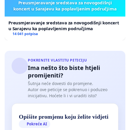
Preusmjeravanje sredstava za novogodišnji
koncert u Sarajevu ka poplavljenim područjima
Preusmjeravanje sredstava za novogodišnji koncert
u Sarajevu ka poplavljenim područjima
14 041 potpisa
POKRENITE VLASTITU PETICIJU
Ima nešto što biste htjeli
promijeniti?
Šutnja neće dovesti do promjene.
Autor ove peticije se pokrenuo i poduzeo
inicijativu. Hoćete li i vi uraditi isto?
Opišite promjenu koju želite vidjeti
Pokreće AI