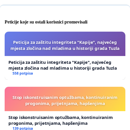
Peticije koje su ostali korisnici promovisali
Peticija za zaštitu integriteta "Kapije", najvećeg
mjesta zločina nad mladima u historiji grada Tuzla
Peticija za zaštitu integriteta "Kapije", najvećeg
mjesta zločina nad mladima u historiji grada Tuzla
558 potpisa
Stop iskonstruisanim optužbama, kontinuiranim
progonima, prijetnjama, hapšenjima
Stop iskonstruisanim optužbama, kontinuiranim
progonima, prijetnjama, hapšenjima
139 potpisa