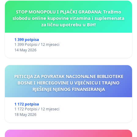
STOP MONOPOLU I PLJAČKI GRAĐANA: Tražimo
slobodu online kupovine vitamina i suplemenata
za ličnu upotrebu u BiH!
1 399 potpisa
1 399 Potpisi / 12 mjeseci
14 May 2026
PETICIJA ZA POVRATAK NACIONALNE BIBLIOTEKE
BOSNE I HERCEGOVINE U VIJEĆNICU I TRAJNO
RJEŠENJE NJENOG FINANSIRANJA
1 172 potpisa
1 172 Potpisi / 12 mjeseci
18 May 2026