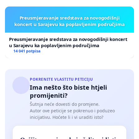
Preusmjeravanje sredstava za novogodišnji
koncert u Sarajevu ka poplavljenim područjima
Preusmjeravanje sredstava za novogodišnji koncert
u Sarajevu ka poplavljenim područjima
14 041 potpisa
POKRENITE VLASTITU PETICIJU
Ima nešto što biste htjeli
promijeniti?
Šutnja neće dovesti do promjene.
Autor ove peticije se pokrenuo i poduzeo
inicijativu. Hoćete li i vi uraditi isto?