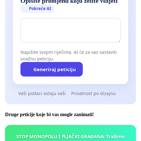
Opišite promjenu koju želite vidjeti
Pokreće AI
Napišite svojim riječima. AI će za vas sastaviti
snažnu peticiju.
Generiraj peticiju
Vaši podaci ostaju vaši
Privatnost po dizajnu
Druge peticije koje bi vas mogle zanimati!
STOP MONOPOLU I PLJAČKI GRAĐANA: Tražimo