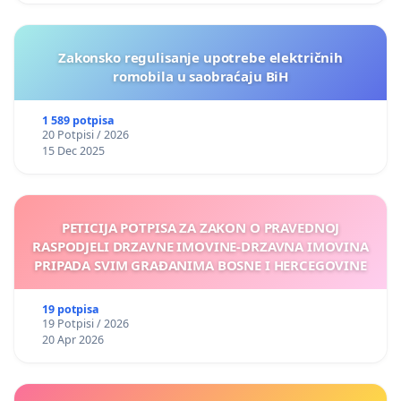
Zakonsko regulisanje upotrebe električnih
romobila u saobraćaju BiH
1 589 potpisa
20 Potpisi / 2026
15 Dec 2025
PETICIJA POTPISA ZA ZAKON O PRAVEDNOJ
RASPODJELI DRZAVNE IMOVINE-DRZAVNA IMOVINA
PRIPADA SVIM GRAĐANIMA BOSNE I HERCEGOVINE
19 potpisa
19 Potpisi / 2026
20 Apr 2026