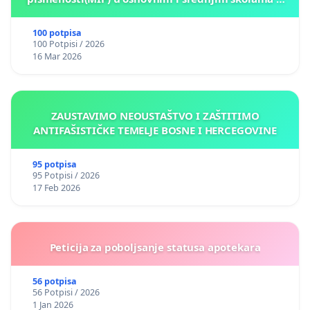
Kantonu Sarajevo po kros-kurikularnom modelu (u
okviru više predmeta)
100 potpisa
100 Potpisi / 2026
16 Mar 2026
ZAUSTAVIMO NEOUSTAŠTVO I ZAŠTITIMO
ANTIFAŠISTIČKE TEMELJE BOSNE I HERCEGOVINE
95 potpisa
95 Potpisi / 2026
17 Feb 2026
Peticija za poboljsanje statusa apotekara
56 potpisa
56 Potpisi / 2026
1 Jan 2026