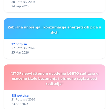
30 Potpisi / 2026
24 Sep 2025
Zabrana unošenja i konzumacije energetskih pića u
školi
27 potpisa
27 Potpisi / 2026
25 Mar 2026
"STOP neovlaštenom uvođenju LGBTQ sadržaja u
osnovne škole bez znanja i pismene saglasnosti
roditelja"
488 potpisa
21 Potpisi / 2026
23 Apr 2025