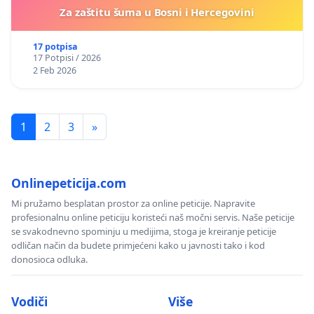
Za zaštitu šuma u Bosni i Hercegovini
17 potpisa
17 Potpisi / 2026
2 Feb 2026
1
2
3
»
Onlinepeticija.com
Mi pružamo besplatan prostor za online peticije. Napravite
profesionalnu online peticiju koristeći naš močni servis. Naše peticije
se svakodnevno spominju u medijima, stoga je kreiranje peticije
odličan način da budete primjećeni kako u javnosti tako i kod
donosioca odluka.
Vodiči
Više