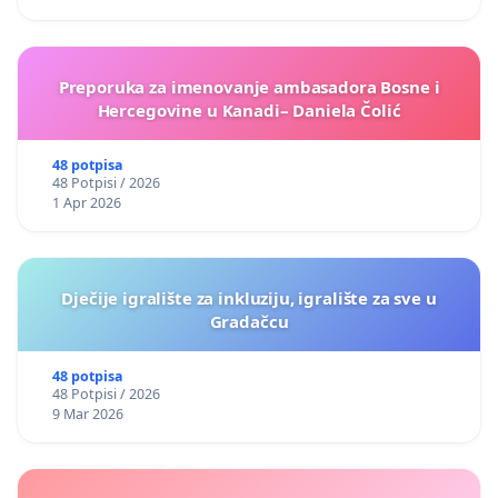
Preporuka za imenovanje ambasadora Bosne i
Hercegovine u Kanadi– Daniela Čolić
48 potpisa
48 Potpisi / 2026
1 Apr 2026
Dječije igralište za inkluziju, igralište za sve u
Gradačcu
48 potpisa
48 Potpisi / 2026
9 Mar 2026