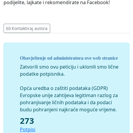
podijelite, lajkate i rekomendirate na Facebook!
Kontaktiraj autora
Obavještenje od administratora ove web stranice
Zatvorili smo ovu peticiju i uklonili smo lične
podatke potpisnika.
Opća uredba o zaštiti podataka (GDPR)
Evropske unije zahtijeva legitiman razlog za
pohranjivanje ličnih podataka i da podaci
budu pohranjeni najkraće moguće vrijeme.
273
Potpisi