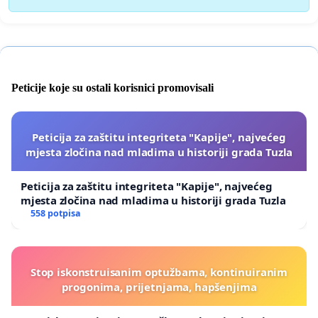
Peticije koje su ostali korisnici promovisali
Peticija za zaštitu integriteta "Kapije", najvećeg
mjesta zločina nad mladima u historiji grada Tuzla
Peticija za zaštitu integriteta "Kapije", najvećeg
mjesta zločina nad mladima u historiji grada Tuzla
558 potpisa
Stop iskonstruisanim optužbama, kontinuiranim
progonima, prijetnjama, hapšenjima