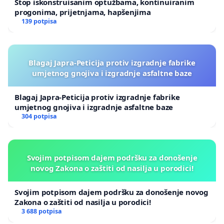
Stop iskonstruisanim optužbama, kontinuiranim
progonima, prijetnjama, hapšenjima
139 potpisa
Blagaj Japra-Peticija protiv izgradnje fabrike
umjetnog gnojiva i izgradnje asfaltne baze
Blagaj Japra-Peticija protiv izgradnje fabrike
umjetnog gnojiva i izgradnje asfaltne baze
304 potpisa
Svojim potpisom dajem podršku za donošenje
novog Zakona o zaštiti od nasilja u porodici!
Svojim potpisom dajem podršku za donošenje novog
Zakona o zaštiti od nasilja u porodici!
3 688 potpisa