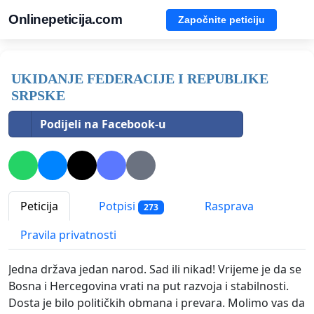
Onlinepeticija.com
Započnite peticiju
UKIDANJE FEDERACIJE I REPUBLIKE
SRPSKE
Podijeli na Facebook-u
Peticija
Potpisi
Rasprava
273
Pravila privatnosti
Jedna država jedan narod. Sad ili nikad! Vrijeme je da se
Bosna i Hercegovina vrati na put razvoja i stabilnosti.
Dosta je bilo političkih obmana i prevara. Molimo vas da