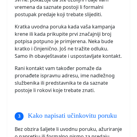
vremena da saznate postoji li formalni
postupak predaje koji trebate slijediti.
Kratka uvodna poruka kada vaša kampanja
krene ili kada prikupite prvi značajniji broj
potpisa potpuno je primjerena. Neka bude
kratko i činjenično. Još ne tražite odluku.
Samo ih obavještavate i uspostavljate kontakt.
Rani kontakt vam također pomaže da
pronađete ispravnu adresu, ime nadležnog
službenika ili predstavnika te da saznate
postoje li rokovi koje trebate znati.
Kako napisati učinkovitu poruku
Bez obzira šaljete li uvodnu poruku, ažuriranje
o napretku ili formalno pismo za predaju,