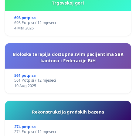
Trgovskoj gori
693 potpisa
693 Potpisi / 12 mjeseci
4 Mar 2026
Bioloska terapija dostupna svim pacijentima SBK
kantona i Federacije BiH
561 potpisa
561 Potpisi / 12 mjeseci
10 Aug 2025
Rekonstrukcija gradskih bazena
274 potpisa
274 Potpisi / 12 mjeseci