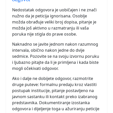
Nedostatak odgovora je uobičajen i ne znači
nužno da je peticija ignorisana. Osoblje
možda obrađuje veliki broj dopisa, pitanje je
možda još aktivno u razmatranju ili vaša
poruka nije stigla do prave osobe.
Naknadno se javite jednom nakon razumnog
intervala, obično nakon jedne do dvije
sedmice. Pozovite se na svoju izvornu poruku
i ljubazno pitajte da li je primljena i kada biste
mogli očekivati odgovor.
Ako i dalje ne dobijete odgovor, razmotrite
druge puteve: formalnu predaju kroz vlastiti
postupak institucije, pitanje postavljeno na
javnom sastanku ili kontakt preko izabranog
predstavnika. Dokumentiranje izostanka
odgovora i dijeljenje toga u ažuriranju peticije