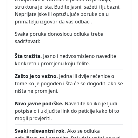
struktura je ista. Budite jasni, sažeti i ljubazni.
Neprijateljske ili optužujuće poruke daju
primatelju izgovor da vas odbaci.
Svaka poruka donosiocu odluka treba
sadržavati:
Šta tražite.
Jasno i nedvosmisleno navedite
konkretnu promjenu koju želite.
Zašto je to važno.
Jedna ili dvije rečenice o
tome ko je pogođen i šta će se dogoditi ako se
ništa ne promijeni.
Nivo javne podrške.
Navedite koliko je ljudi
potpisalo i uključite link do peticije kako bi to
mogli provjeriti.
Svaki relevantni rok.
Ako se odluka