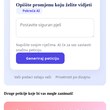
Opišite promjenu koju želite vidjeti
Pokreće AI
Napišite svojim riječima. AI će za vas sastaviti
snažnu peticiju.
Generiraj peticiju
Vaši podaci ostaju vaši
Privatnost po dizajnu
Druge peticije koje bi vas mogle zanimati!