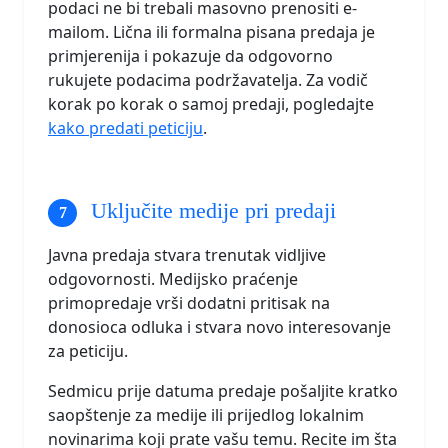
podaci ne bi trebali masovno prenositi e-
mailom. Lična ili formalna pisana predaja je
primjerenija i pokazuje da odgovorno
rukujete podacima podržavatelja. Za vodič
korak po korak o samoj predaji, pogledajte
kako predati peticiju
.
Uključite medije pri predaji
Javna predaja stvara trenutak vidljive
odgovornosti. Medijsko praćenje
primopredaje vrši dodatni pritisak na
donosioca odluka i stvara novo interesovanje
za peticiju.
Sedmicu prije datuma predaje pošaljite kratko
saopštenje za medije ili prijedlog lokalnim
novinarima koji prate vašu temu. Recite im šta