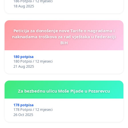
186 Potpisi / 12 mjeseci
18 Aug 2025
Peticija za donošenje nove Tarife o nagradama i
naknadama troškova za rad vještaka u Federaciji
BiH
180 potpisa
180 Potpisi / 12 mjeseci
21 Aug 2025
Za bezbednu ulicu Moše Pijade u Pozarevcu
178 potpisa
178 Potpisi / 12 mjeseci
26 Oct 2025