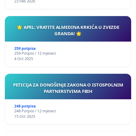
23 Feb 2026
🌟 APEL: VRATITE ALMEDINA KRKIĆA U ZVEZDE
GRANDA! 🌟
259 potpisa
259 Potpisi / 12 mjeseci
4 Oct 2025
PETICIJA ZA DONOŠENJE ZAKONA O ISTOSPOLNIM
PARTNERSTVIMA FBIH
248 potpisa
248 Potpisi / 12 mjeseci
15 Oct 2025