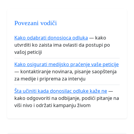
Povezani vodiči
Kako odabrati donosioca odluka
— kako
utvrditi ko zaista ima ovlasti da postupi po
vašoj peticiji
Kako osigurati medijsko praćenje vaše peticije
— kontaktiranje novinara, pisanje saopštenja
za medije i priprema za intervju
Šta učiniti kada donosilac odluke kaže ne
—
kako odgovoriti na odbijanje, podići pitanje na
viši nivo i održati kampanju živom