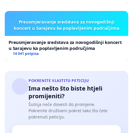
Preusmjeravanje sredstava za novogodišnji
koncert u Sarajevu ka poplavljenim područjima
Preusmjeravanje sredstava za novogodišnji koncert
u Sarajevu ka poplavljenim područjima
14 041 potpisa
POKRENITE VLASTITU PETICIJU
Ima nešto što biste htjeli
promijeniti?
Šutnja neće dovesti do promjene.
Pokrenite društveni pokret tako što ćete
pokrenuti peticiju.