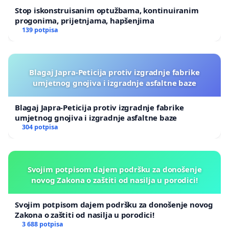
Stop iskonstruisanim optužbama, kontinuiranim
progonima, prijetnjama, hapšenjima
139 potpisa
Blagaj Japra-Peticija protiv izgradnje fabrike
umjetnog gnojiva i izgradnje asfaltne baze
Blagaj Japra-Peticija protiv izgradnje fabrike
umjetnog gnojiva i izgradnje asfaltne baze
304 potpisa
Svojim potpisom dajem podršku za donošenje
novog Zakona o zaštiti od nasilja u porodici!
Svojim potpisom dajem podršku za donošenje novog
Zakona o zaštiti od nasilja u porodici!
3 688 potpisa