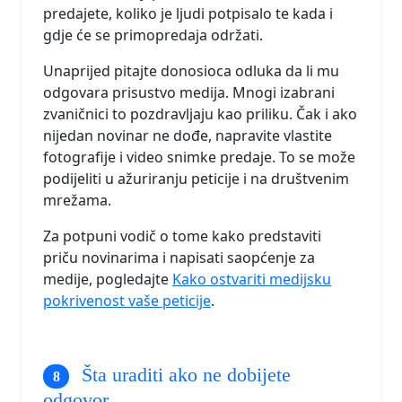
predajete, koliko je ljudi potpisalo te kada i
gdje će se primopredaja održati.
Unaprijed pitajte donosioca odluka da li mu
odgovara prisustvo medija. Mnogi izabrani
zvaničnici to pozdravljaju kao priliku. Čak i ako
nijedan novinar ne dođe, napravite vlastite
fotografije i video snimke predaje. To se može
podijeliti u ažuriranju peticije i na društvenim
mrežama.
Za potpuni vodič o tome kako predstaviti
priču novinarima i napisati saopćenje za
medije, pogledajte
Kako ostvariti medijsku
pokrivenost vaše peticije
.
Šta uraditi ako ne dobijete
odgovor