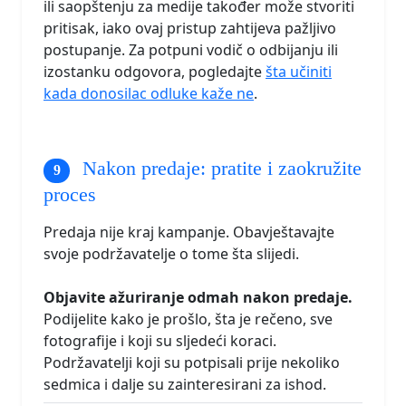
ili saopštenju za medije također može stvoriti
pritisak, iako ovaj pristup zahtijeva pažljivo
postupanje. Za potpuni vodič o odbijanju ili
izostanku odgovora, pogledajte
šta učiniti
kada donosilac odluke kaže ne
.
Nakon predaje: pratite i zaokružite
proces
Predaja nije kraj kampanje. Obavještavajte
svoje podržavatelje o tome šta slijedi.
Objavite ažuriranje odmah nakon predaje.
Podijelite kako je prošlo, šta je rečeno, sve
fotografije i koji su sljedeći koraci.
Podržavatelji koji su potpisali prije nekoliko
sedmica i dalje su zainteresirani za ishod.