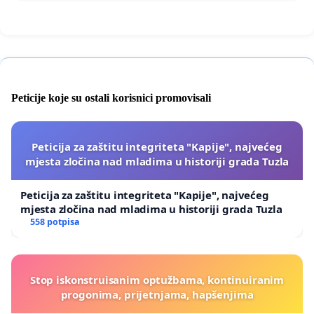
Peticije koje su ostali korisnici promovisali
Peticija za zaštitu integriteta "Kapije", najvećeg
mjesta zločina nad mladima u historiji grada Tuzla
Peticija za zaštitu integriteta "Kapije", najvećeg
mjesta zločina nad mladima u historiji grada Tuzla
558 potpisa
Stop iskonstruisanim optužbama, kontinuiranim
progonima, prijetnjama, hapšenjima