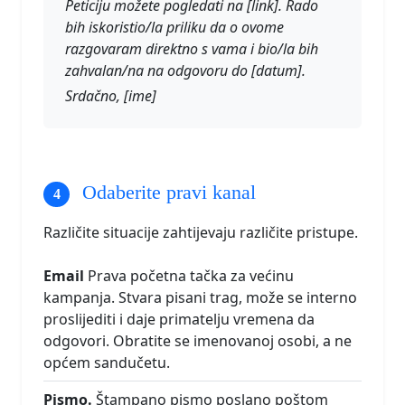
Peticiju možete pogledati na [link]. Rado
bih iskoristio/la priliku da o ovome
razgovaram direktno s vama i bio/la bih
zahvalan/na na odgovoru do [datum].
Srdačno, [ime]
Odaberite pravi kanal
Različite situacije zahtijevaju različite pristupe.
Email
Prava početna tačka za većinu
kampanja. Stvara pisani trag, može se interno
proslijediti i daje primatelju vremena da
odgovori. Obratite se imenovanoj osobi, a ne
općem sandučetu.
Pismo.
Štampano pismo poslano poštom