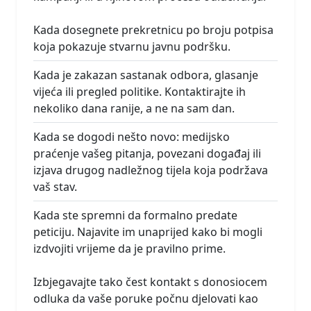
Kada dosegnete prekretnicu po broju potpisa
koja pokazuje stvarnu javnu podršku.
Kada je zakazan sastanak odbora, glasanje
vijeća ili pregled politike. Kontaktirajte ih
nekoliko dana ranije, a ne na sam dan.
Kada se dogodi nešto novo: medijsko
praćenje vašeg pitanja, povezani događaj ili
izjava drugog nadležnog tijela koja podržava
vaš stav.
Kada ste spremni da formalno predate
peticiju. Najavite im unaprijed kako bi mogli
izdvojiti vrijeme da je pravilno prime.
Izbjegavajte tako čest kontakt s donosiocem
odluka da vaše poruke počnu djelovati kao