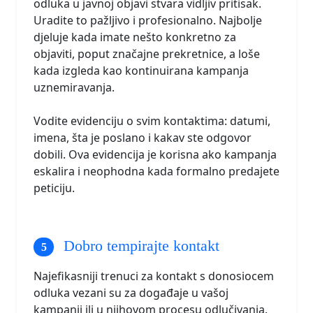
odluka u javnoj objavi stvara vidljiv pritisak.
Uradite to pažljivo i profesionalno. Najbolje
djeluje kada imate nešto konkretno za
objaviti, poput značajne prekretnice, a loše
kada izgleda kao kontinuirana kampanja
uznemiravanja.
Vodite evidenciju o svim kontaktima: datumi,
imena, šta je poslano i kakav ste odgovor
dobili. Ova evidencija je korisna ako kampanja
eskalira i neophodna kada formalno predajete
peticiju.
Dobro tempirajte kontakt
Najefikasniji trenuci za kontakt s donosiocem
odluka vezani su za događaje u vašoj
kampanji ili u njihovom procesu odlučivanja.