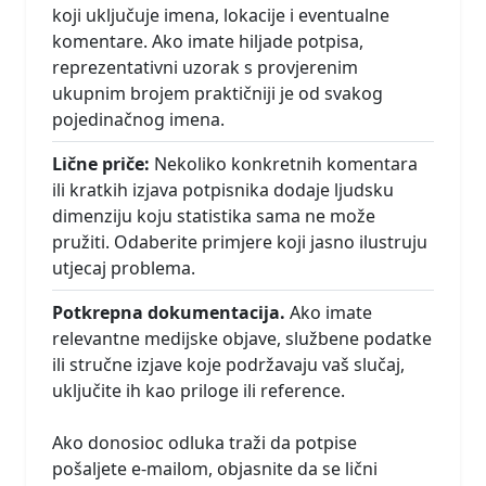
koji uključuje imena, lokacije i eventualne
komentare. Ako imate hiljade potpisa,
reprezentativni uzorak s provjerenim
ukupnim brojem praktičniji je od svakog
pojedinačnog imena.
Lične priče:
Nekoliko konkretnih komentara
ili kratkih izjava potpisnika dodaje ljudsku
dimenziju koju statistika sama ne može
pružiti. Odaberite primjere koji jasno ilustruju
utjecaj problema.
Potkrepna dokumentacija.
Ako imate
relevantne medijske objave, službene podatke
ili stručne izjave koje podržavaju vaš slučaj,
uključite ih kao priloge ili reference.
Ako donosioc odluka traži da potpise
pošaljete e-mailom, objasnite da se lični