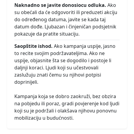
Naknadno se javite donosiocu odluka.
Ako
su obećali da će odgovoriti ili preduzeti akciju
do određenog datuma, javite se kada taj
datum dođe. Ljubazan i činjeničan podsjetnik
pokazuje da pratite situaciju.
Saopštite ishod.
Ako kampanja uspije, jasno
to recite svojim podržavateljima. Ako ne
uspije, objasnite šta se dogodilo i postoje li
daljnji koraci. Ljudi koji su učestvovali
zaslužuju znati čemu su njihovi potpisi
doprinijeli.
Kampanja koja se dobro zaokruži, bez obzira
na pobjedu ili poraz, gradi povjerenje kod ljudi
koji su je podržali i olakšava njihovu ponovnu
mobilizaciju u budućnosti.