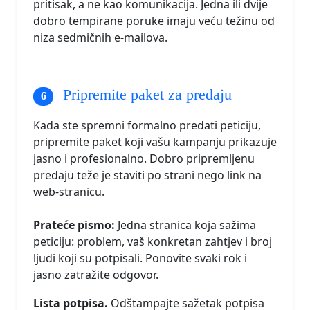
pritisak, a ne kao komunikacija. Jedna ili dvije
dobro tempirane poruke imaju veću težinu od
niza sedmičnih e-mailova.
Pripremite paket za predaju
Kada ste spremni formalno predati peticiju,
pripremite paket koji vašu kampanju prikazuje
jasno i profesionalno. Dobro pripremljenu
predaju teže je staviti po strani nego link na
web-stranicu.
Prateće pismo:
Jedna stranica koja sažima
peticiju: problem, vaš konkretan zahtjev i broj
ljudi koji su potpisali. Ponovite svaki rok i
jasno zatražite odgovor.
Lista potpisa.
Odštampajte sažetak potpisa