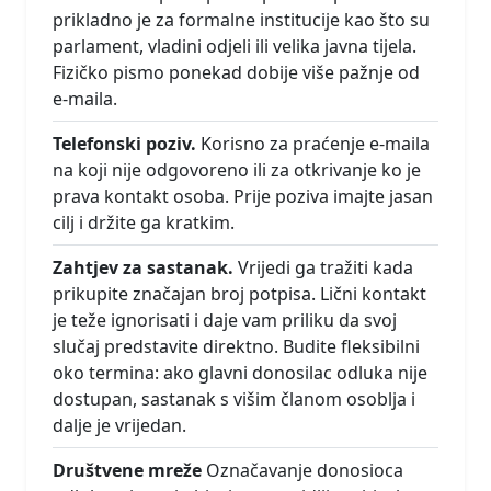
prikladno je za formalne institucije kao što su
parlament, vladini odjeli ili velika javna tijela.
Fizičko pismo ponekad dobije više pažnje od
e-maila.
Telefonski poziv.
Korisno za praćenje e-maila
na koji nije odgovoreno ili za otkrivanje ko je
prava kontakt osoba. Prije poziva imajte jasan
cilj i držite ga kratkim.
Zahtjev za sastanak.
Vrijedi ga tražiti kada
prikupite značajan broj potpisa. Lični kontakt
je teže ignorisati i daje vam priliku da svoj
slučaj predstavite direktno. Budite fleksibilni
oko termina: ako glavni donosilac odluka nije
dostupan, sastanak s višim članom osoblja i
dalje je vrijedan.
Društvene mreže
Označavanje donosioca