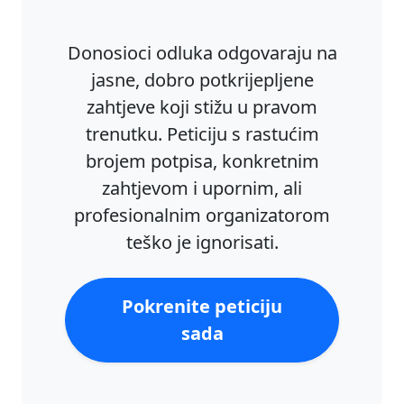
Donosioci odluka odgovaraju na
jasne, dobro potkrijepljene
zahtjeve koji stižu u pravom
trenutku. Peticiju s rastućim
brojem potpisa, konkretnim
zahtjevom i upornim, ali
profesionalnim organizatorom
teško je ignorisati.
Pokrenite peticiju
sada