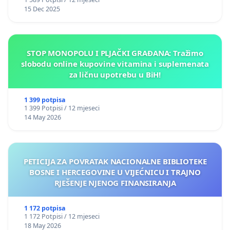
15 Dec 2025
STOP MONOPOLU I PLJAČKI GRAĐANA: Tražimo
slobodu online kupovine vitamina i suplemenata
za ličnu upotrebu u BiH!
1 399 potpisa
1 399 Potpisi / 12 mjeseci
14 May 2026
PETICIJA ZA POVRATAK NACIONALNE BIBLIOTEKE
BOSNE I HERCEGOVINE U VIJEĆNICU I TRAJNO
RJEŠENJE NJENOG FINANSIRANJA
1 172 potpisa
1 172 Potpisi / 12 mjeseci
18 May 2026