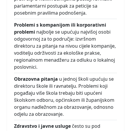
parlamentarni postupak za peticije sa
posebnim pravilima podnošenja.
Problemi s kompanijom ili korporativni
problemi
najbolje se upućuju najvišoj osobi
odgovornoj za to područje: izvršnom
direktoru za pitanja na nivou cijele kompanije,
voditelju održivosti za ekološke prakse,
regionalnom menadžeru za odluku o lokalnoj
poslovnici.
Obrazovna pitanja
u jednoj školi upućuju se
direktoru škole ili ravnatelju. Problemi koji
pogađaju više škola trebaju biti upućeni
školskom odboru, općinskom ili županijskom
organu nadležnom za obrazovanje, odnosno
odjelu za obrazovanje.
Zdravstvo i javne usluge
često su pod