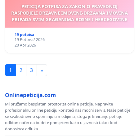
PETICIJA POTPISA ZA ZAKON O PRAVEDNOJ
RASPODJELI DRZAVNE IMOVINE-DRZAVNA IMOVINA
PRIPADA SVIM GRAĐANIMA BOSNE I HERCEGOVINE
19 potpisa
19 Potpisi / 2026
20 Apr 2026
1
2
3
»
Onlinepeticija.com
Mi pružamo besplatan prostor za online peticije. Napravite
profesionalnu online peticiju koristeći naš močni servis. Naše peticije
se svakodnevno spominju u medijima, stoga je kreiranje peticije
odličan način da budete primjećeni kako u javnosti tako i kod
donosioca odluka.