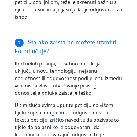
peticiju ozbiljnijom, teže je skrenuti pažnju s
nje i potpisnicima je jasnije ko je odgovoran za
ishod.
Šta ako zaista ne možete utvrditi
ko odlučuje?
Kod nekih pitanja, posebno onih koja
uključuju novu tehnologiju, nejasnu
nadležnost ili odgovornost podijeljenu između
više nivoa vlasti, utvrđivanje pravog
donositelja odluka zaista je teško.
U tim slučajevima uputite peticiju najvišem
tijelu koje bi moglo imati odgovornost i u
tekstu peticije izričito navedite da pozivate to
tijelo da pojasni ko je odgovoran i da
koordinira odgovarajući odgovor. To je