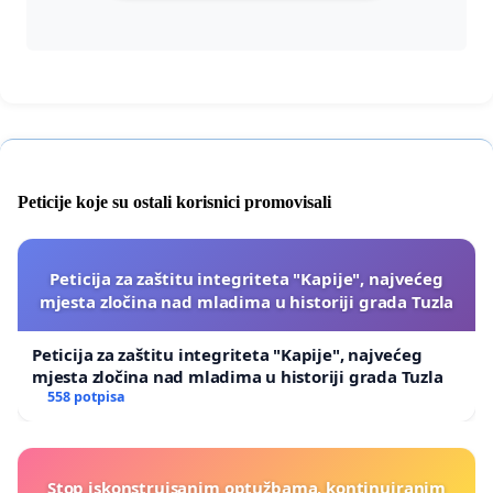
Peticije koje su ostali korisnici promovisali
Peticija za zaštitu integriteta "Kapije", najvećeg
mjesta zločina nad mladima u historiji grada Tuzla
Peticija za zaštitu integriteta "Kapije", najvećeg
mjesta zločina nad mladima u historiji grada Tuzla
558 potpisa
Stop iskonstruisanim optužbama, kontinuiranim