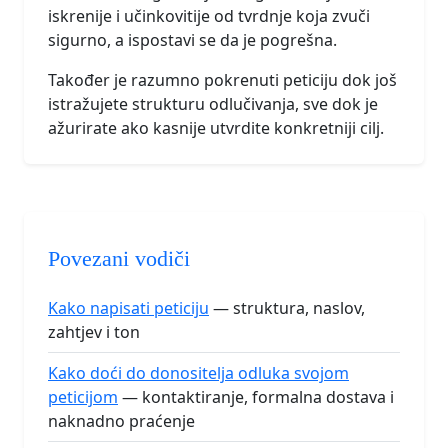
iskrenije i učinkovitije od tvrdnje koja zvuči
sigurno, a ispostavi se da je pogrešna.
Također je razumno pokrenuti peticiju dok još
istražujete strukturu odlučivanja, sve dok je
ažurirate ako kasnije utvrdite konkretniji cilj.
Povezani vodiči
Kako napisati peticiju
— struktura, naslov,
zahtjev i ton
Kako doći do donositelja odluka svojom
peticijom
— kontaktiranje, formalna dostava i
naknadno praćenje