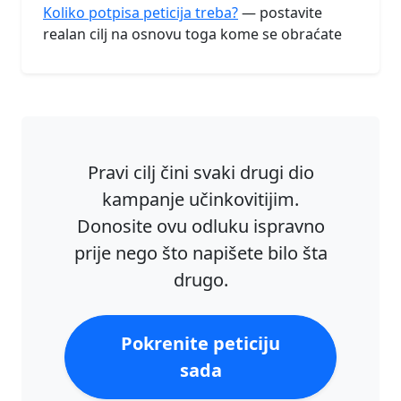
Koliko potpisa peticija treba?
— postavite
realan cilj na osnovu toga kome se obraćate
Pravi cilj čini svaki drugi dio
kampanje učinkovitijim.
Donosite ovu odluku ispravno
prije nego što napišete bilo šta
drugo.
Pokrenite peticiju
sada