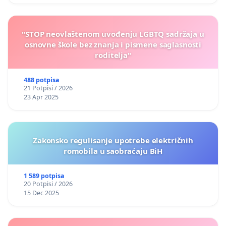
"STOP neovlaštenom uvođenju LGBTQ sadržaja u
osnovne škole bez znanja i pismene saglasnosti
roditelja"
488 potpisa
21 Potpisi / 2026
23 Apr 2025
Zakonsko regulisanje upotrebe električnih
romobila u saobraćaju BiH
1 589 potpisa
20 Potpisi / 2026
15 Dec 2025