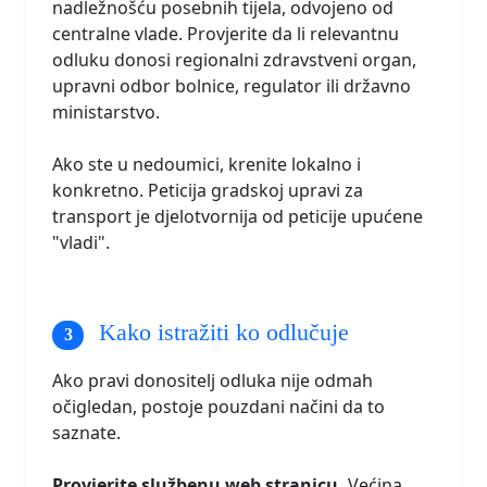
nadležnošću posebnih tijela, odvojeno od
centralne vlade. Provjerite da li relevantnu
odluku donosi regionalni zdravstveni organ,
upravni odbor bolnice, regulator ili državno
ministarstvo.
Ako ste u nedoumici, krenite lokalno i
konkretno. Peticija gradskoj upravi za
transport je djelotvornija od peticije upućene
"vladi".
Kako istražiti ko odlučuje
Ako pravi donositelj odluka nije odmah
očigledan, postoje pouzdani načini da to
saznate.
Provjerite službenu web stranicu.
Većina