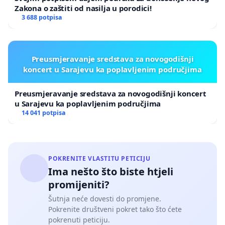
Zakona o zaštiti od nasilja u porodici!
3 688 potpisa
Preusmjeravanje sredstava za novogodišnji
koncert u Sarajevu ka poplavljenim područjima
Preusmjeravanje sredstava za novogodišnji koncert
u Sarajevu ka poplavljenim područjima
14 041 potpisa
POKRENITE VLASTITU PETICIJU
Ima nešto što biste htjeli
promijeniti?
Šutnja neće dovesti do promjene.
Pokrenite društveni pokret tako što ćete
pokrenuti peticiju.