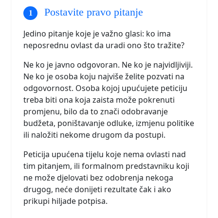
Postavite pravo pitanje
Jedino pitanje koje je važno glasi: ko ima
neposrednu ovlast da uradi ono što tražite?
Ne ko je javno odgovoran. Ne ko je najvidljiviji.
Ne ko je osoba koju najviše želite pozvati na
odgovornost. Osoba kojoj upućujete peticiju
treba biti ona koja zaista može pokrenuti
promjenu, bilo da to znači odobravanje
budžeta, poništavanje odluke, izmjenu politike
ili naložiti nekome drugom da postupi.
Peticija upućena tijelu koje nema ovlasti nad
tim pitanjem, ili formalnom predstavniku koji
ne može djelovati bez odobrenja nekoga
drugog, neće donijeti rezultate čak i ako
prikupi hiljade potpisa.