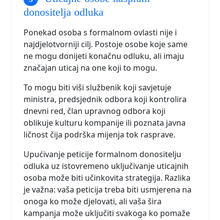
donositelja odluka
Ponekad osoba s formalnom ovlasti nije i
najdjelotvorniji cilj. Postoje osobe koje same
ne mogu donijeti konačnu odluku, ali imaju
značajan uticaj na one koji to mogu.
To mogu biti viši službenik koji savjetuje
ministra, predsjednik odbora koji kontrolira
dnevni red, član upravnog odbora koji
oblikuje kulturu kompanije ili poznata javna
ličnost čija podrška mijenja tok rasprave.
Upućivanje peticije formalnom donositelju
odluka uz istovremeno uključivanje uticajnih
osoba može biti učinkovita strategija. Razlika
je važna: vaša peticija treba biti usmjerena na
onoga ko može djelovati, ali vaša šira
kampanja može uključiti svakoga ko pomaže