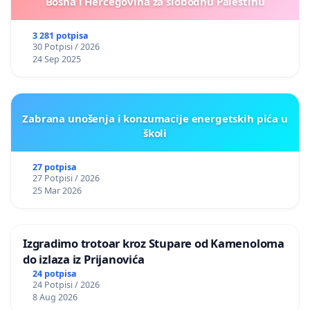
Bosna i Hercegovina za slobodnu Palestinu
3 281 potpisa
30 Potpisi / 2026
24 Sep 2025
Zabrana unošenja i konzumacije energetskih pića u
školi
27 potpisa
27 Potpisi / 2026
25 Mar 2026
Izgradimo trotoar kroz Stupare od Kamenoloma
do izlaza iz Prijanovića
24 potpisa
24 Potpisi / 2026
8 Aug 2026