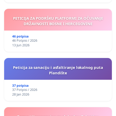
PETICIJA ZA PODRŠKU PLATFORMI ZA OČUVANJE
DRŽAVNOSTI BOSNE I HERCEGOVINE
46 potpisa
46 Potpisi / 2026
13 Jun 2026
Peticija za sanaciju i asfaltiranje lokalnog puta
Plandište
37 potpisa
37 Potpisi / 2026
28 Jan 2026