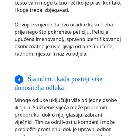
često vam mogu tačno reći ko je pravi kontakt
i koga treba izbjegavati.
Odvojite vrijeme da ovo uradite kako treba
prije nego što pokrenete peticiju. Peticija
upućena imenovanoj, ispravno identifikovanoj
osobi znatno je uvjerljivija od one upućene
radnom mjestu ili nazivu odjela.
Šta učiniti kada postoji više
donositelja odluka
Mnoge odluke uključuju više od jedne osobe
ili tijela. Službenik vijeća može pripremiti
preporuku, dok o njoj glasaju izabrani
vijećnici. Tim za održivost u kompaniji može
predložiti promjenu, dok je upravni odbor