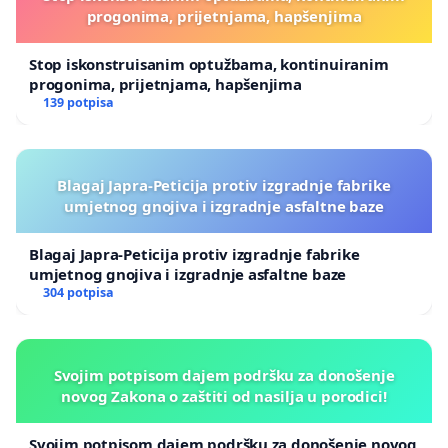
progonima, prijetnjama, hapšenjima
Stop iskonstruisanim optužbama, kontinuiranim
progonima, prijetnjama, hapšenjima
139 potpisa
Blagaj Japra-Peticija protiv izgradnje fabrike
umjetnog gnojiva i izgradnje asfaltne baze
Blagaj Japra-Peticija protiv izgradnje fabrike
umjetnog gnojiva i izgradnje asfaltne baze
304 potpisa
Svojim potpisom dajem podršku za donošenje
novog Zakona o zaštiti od nasilja u porodici!
Svojim potpisom dajem podršku za donošenje novog