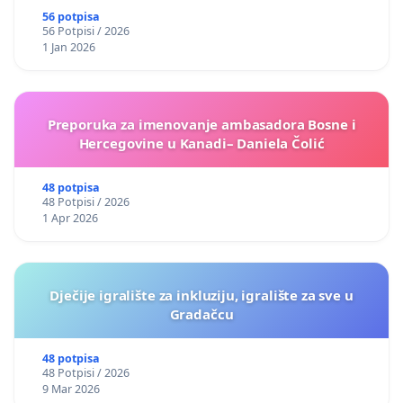
56 potpisa
56 Potpisi / 2026
1 Jan 2026
Preporuka za imenovanje ambasadora Bosne i
Hercegovine u Kanadi– Daniela Čolić
48 potpisa
48 Potpisi / 2026
1 Apr 2026
Dječije igralište za inkluziju, igralište za sve u
Gradačcu
48 potpisa
48 Potpisi / 2026
9 Mar 2026