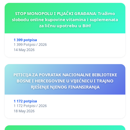
STOP MONOPOLU I PLJAČKI GRAĐANA: Tražimo
slobodu online kupovine vitamina i suplemenata
za ličnu upotrebu u BiH!
1 399 potpisa
1 399 Potpisi / 2026
14 May 2026
PETICIJA ZA POVRATAK NACIONALNE BIBLIOTEKE
BOSNE I HERCEGOVINE U VIJEĆNICU I TRAJNO
RJEŠENJE NJENOG FINANSIRANJA
1 172 potpisa
1 172 Potpisi / 2026
18 May 2026