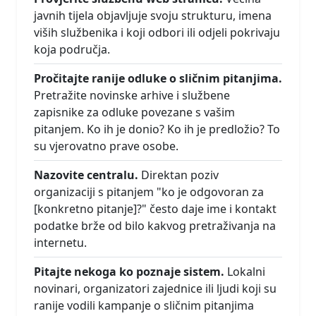
javnih tijela objavljuje svoju strukturu, imena
viših službenika i koji odbori ili odjeli pokrivaju
koja područja.
Pročitajte ranije odluke o sličnim pitanjima.
Pretražite novinske arhive i službene
zapisnike za odluke povezane s vašim
pitanjem. Ko ih je donio? Ko ih je predložio? To
su vjerovatno prave osobe.
Nazovite centralu.
Direktan poziv
organizaciji s pitanjem "ko je odgovoran za
[konkretno pitanje]?" često daje ime i kontakt
podatke brže od bilo kakvog pretraživanja na
internetu.
Pitajte nekoga ko poznaje sistem.
Lokalni
novinari, organizatori zajednice ili ljudi koji su
ranije vodili kampanje o sličnim pitanjima