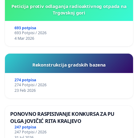
Peticija protiv odlaganja radioaktivnog otpada na
Trgovskoj gori
693 potpisa
693 Potpisi / 2026
4 Mar 2026
Rekonstrukcija gradskih bazena
274 potpisa
274 Potpisi / 2026
23 Feb 2026
PONOVNO RASPISIVANJE KONKURSA ZA PU
OLGA JOVIČIĆ RITA KRALJEVO
247 potpisa
247 Potpisi / 2026
31 Jul 2026