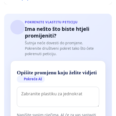
POKRENITE VLASTITU PETICIJU
Ima nešto što biste htjeli
promijeniti?
Šutnja neće dovesti do promjene.
Pokrenite društveni pokret tako što ćete
pokrenuti peticiju.
Opišite promjenu koju želite vidjeti
Pokreće AI
Napišite svojim riječima. AI će za vas sastaviti