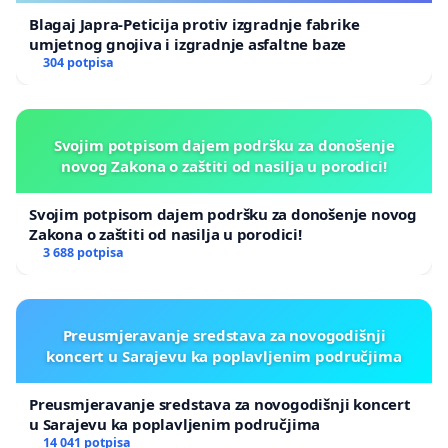
Blagaj Japra-Peticija protiv izgradnje fabrike
umjetnog gnojiva i izgradnje asfaltne baze
304 potpisa
Svojim potpisom dajem podršku za donošenje
novog Zakona o zaštiti od nasilja u porodici!
Svojim potpisom dajem podršku za donošenje novog
Zakona o zaštiti od nasilja u porodici!
3 688 potpisa
Preusmjeravanje sredstava za novogodišnji
koncert u Sarajevu ka poplavljenim područjima
Preusmjeravanje sredstava za novogodišnji koncert
u Sarajevu ka poplavljenim područjima
14 041 potpisa