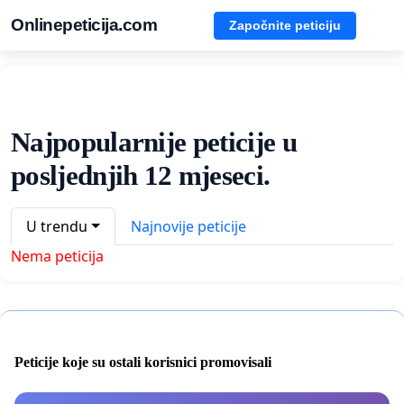
Onlinepeticija.com
Započnite peticiju
Najpopularnije peticije u
posljednjih 12 mjeseci.
U trendu
Najnovije peticije
Nema peticija
Peticije koje su ostali korisnici promovisali