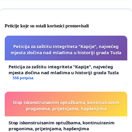
Peticije koje su ostali korisnici promovisali
Peticija za zaštitu integriteta "Kapije", najvećeg
mjesta zločina nad mladima u historiji grada Tuzla
Peticija za zaštitu integriteta "Kapije", najvećeg
mjesta zločina nad mladima u historiji grada Tuzla
558 potpisa
Stop iskonstruisanim optužbama, kontinuiranim
progonima, prijetnjama, hapšenjima
Stop iskonstruisanim optužbama, kontinuiranim
progonima, prijetnjama, hapšenjima