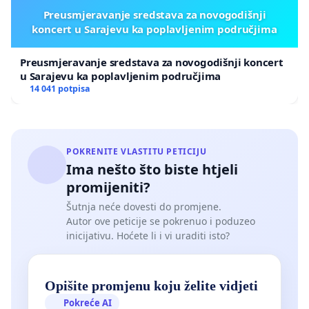
Preusmjeravanje sredstava za novogodišnji
koncert u Sarajevu ka poplavljenim područjima
Preusmjeravanje sredstava za novogodišnji koncert
u Sarajevu ka poplavljenim područjima
14 041 potpisa
POKRENITE VLASTITU PETICIJU
Ima nešto što biste htjeli
promijeniti?
Šutnja neće dovesti do promjene.
Autor ove peticije se pokrenuo i poduzeo
inicijativu. Hoćete li i vi uraditi isto?
Opišite promjenu koju želite vidjeti
Pokreće AI