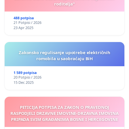
roditelja"
488 potpisa
21 Potpisi / 2026
23 Apr 2025
Zakonsko regulisanje upotrebe električnih
romobila u saobraćaju BiH
1 589 potpisa
20 Potpisi / 2026
15 Dec 2025
PETICIJA POTPISA ZA ZAKON O PRAVEDNOJ
RASPODJELI DRZAVNE IMOVINE-DRZAVNA IMOVINA
PRIPADA SVIM GRAĐANIMA BOSNE I HERCEGOVINE