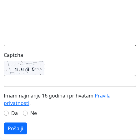
Captcha
Imam najmanje 16 godina i prihvatam
Pravila
privatnosti
.
Da
Ne
Pošalji