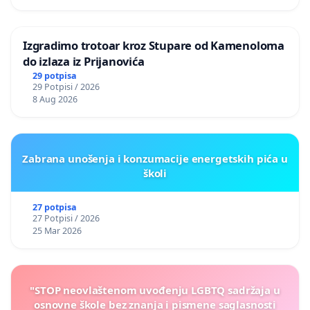
Izgradimo trotoar kroz Stupare od Kamenoloma
do izlaza iz Prijanovića
29 potpisa
29 Potpisi / 2026
8 Aug 2026
Zabrana unošenja i konzumacije energetskih pića u
školi
27 potpisa
27 Potpisi / 2026
25 Mar 2026
"STOP neovlaštenom uvođenju LGBTQ sadržaja u
osnovne škole bez znanja i pismene saglasnosti