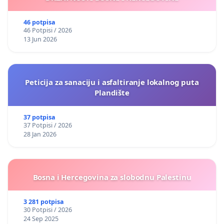
46 potpisa
46 Potpisi / 2026
13 Jun 2026
Peticija za sanaciju i asfaltiranje lokalnog puta
Plandište
37 potpisa
37 Potpisi / 2026
28 Jan 2026
Bosna i Hercegovina za slobodnu Palestinu
3 281 potpisa
30 Potpisi / 2026
24 Sep 2025