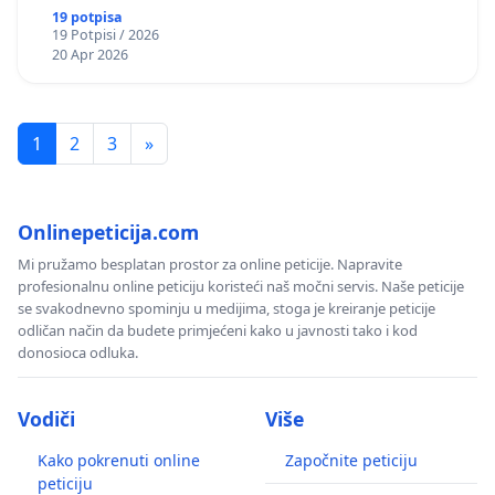
19 potpisa
19 Potpisi / 2026
20 Apr 2026
1
2
3
»
Onlinepeticija.com
Mi pružamo besplatan prostor za online peticije. Napravite
profesionalnu online peticiju koristeći naš močni servis. Naše peticije
se svakodnevno spominju u medijima, stoga je kreiranje peticije
odličan način da budete primjećeni kako u javnosti tako i kod
donosioca odluka.
Vodiči
Više
Kako pokrenuti online
Započnite peticiju
peticiju