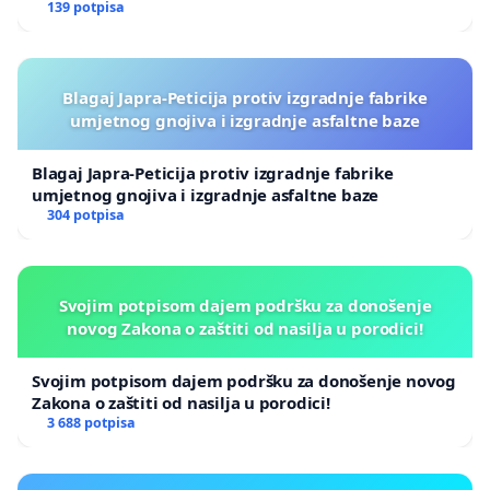
139 potpisa
Blagaj Japra-Peticija protiv izgradnje fabrike
umjetnog gnojiva i izgradnje asfaltne baze
Blagaj Japra-Peticija protiv izgradnje fabrike
umjetnog gnojiva i izgradnje asfaltne baze
304 potpisa
Svojim potpisom dajem podršku za donošenje
novog Zakona o zaštiti od nasilja u porodici!
Svojim potpisom dajem podršku za donošenje novog
Zakona o zaštiti od nasilja u porodici!
3 688 potpisa