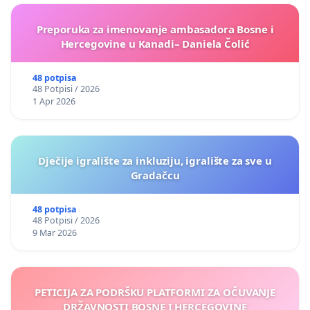
Preporuka za imenovanje ambasadora Bosne i
Hercegovine u Kanadi– Daniela Čolić
48 potpisa
48 Potpisi / 2026
1 Apr 2026
Dječije igralište za inkluziju, igralište za sve u
Gradačcu
48 potpisa
48 Potpisi / 2026
9 Mar 2026
PETICIJA ZA PODRŠKU PLATFORMI ZA OČUVANJE
DRŽAVNOSTI BOSNE I HERCEGOVINE