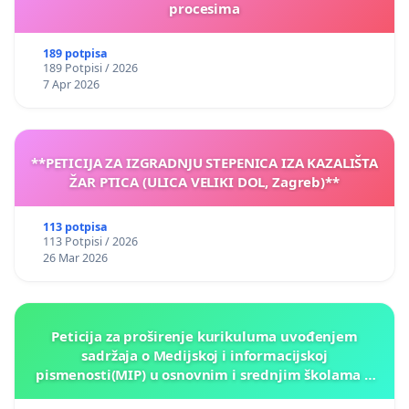
procesima
189 potpisa
189 Potpisi / 2026
7 Apr 2026
**PETICIJA ZA IZGRADNJU STEPENICA IZA KAZALIŠTA
ŽAR PTICA (ULICA VELIKI DOL, Zagreb)**
113 potpisa
113 Potpisi / 2026
26 Mar 2026
Peticija za proširenje kurikuluma uvođenjem
sadržaja o Medijskoj i informacijskoj
pismenosti(MIP) u osnovnim i srednjim školama u
Kantonu Sarajevo po kros-kurikularnom modelu (u