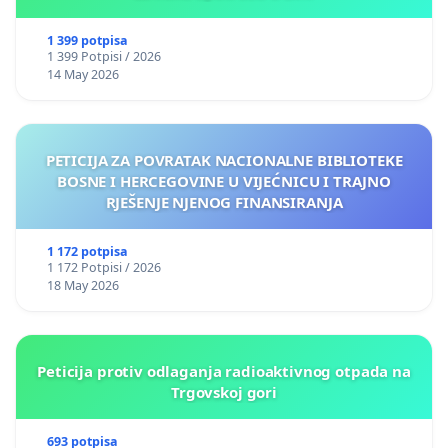
1 399 potpisa
1 399 Potpisi / 2026
14 May 2026
PETICIJA ZA POVRATAK NACIONALNE BIBLIOTEKE
BOSNE I HERCEGOVINE U VIJEĆNICU I TRAJNO
RJEŠENJE NJENOG FINANSIRANJA
1 172 potpisa
1 172 Potpisi / 2026
18 May 2026
Peticija protiv odlaganja radioaktivnog otpada na
Trgovskoj gori
693 potpisa