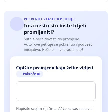
POKRENITE VLASTITU PETICIJU
Ima nešto što biste htjeli
promijeniti?
Šutnja neće dovesti do promjene.
Autor ove peticije se pokrenuo i poduzeo
inicijativu. Hoćete li i vi uraditi isto?
Opišite promjenu koju želite vidjeti
Pokreće AI
Napišite svojim riječima. AI će za vas sastaviti