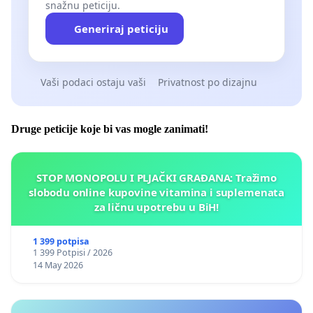
snažnu peticiju.
Generiraj peticiju
Vaši podaci ostaju vaši
Privatnost po dizajnu
Druge peticije koje bi vas mogle zanimati!
STOP MONOPOLU I PLJAČKI GRAĐANA: Tražimo
slobodu online kupovine vitamina i suplemenata
za ličnu upotrebu u BiH!
1 399 potpisa
1 399 Potpisi / 2026
14 May 2026