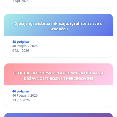
1 Apr 2026
Dječije igralište za inkluziju, igralište za sve u
Gradačcu
48 potpisa
48 Potpisi / 2026
9 Mar 2026
PETICIJA ZA PODRŠKU PLATFORMI ZA OČUVANJE
DRŽAVNOSTI BOSNE I HERCEGOVINE
46 potpisa
46 Potpisi / 2026
13 Jun 2026