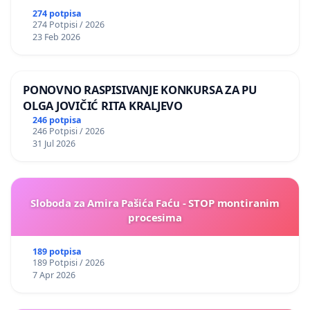
274 potpisa
274 Potpisi / 2026
23 Feb 2026
PONOVNO RASPISIVANJE KONKURSA ZA PU
OLGA JOVIČIĆ RITA KRALJEVO
246 potpisa
246 Potpisi / 2026
31 Jul 2026
Sloboda za Amira Pašića Faću - STOP montiranim
procesima
189 potpisa
189 Potpisi / 2026
7 Apr 2026