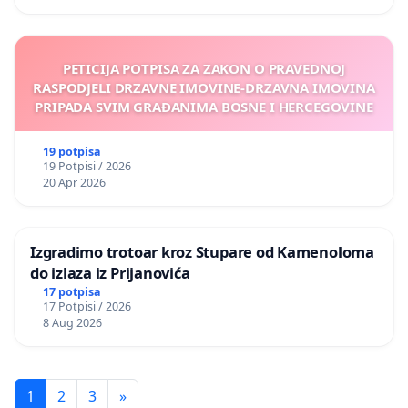
PETICIJA POTPISA ZA ZAKON O PRAVEDNOJ
RASPODJELI DRZAVNE IMOVINE-DRZAVNA IMOVINA
PRIPADA SVIM GRAĐANIMA BOSNE I HERCEGOVINE
19 potpisa
19 Potpisi / 2026
20 Apr 2026
Izgradimo trotoar kroz Stupare od Kamenoloma
do izlaza iz Prijanovića
17 potpisa
17 Potpisi / 2026
8 Aug 2026
1
2
3
»