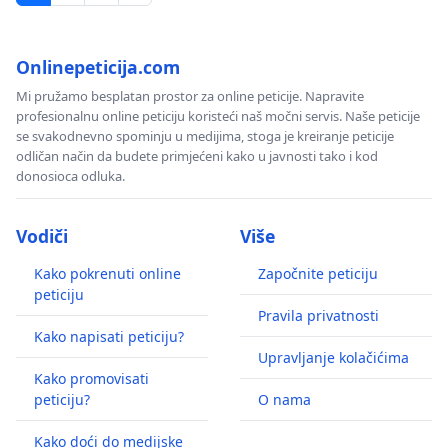
Onlinepeticija.com
Mi pružamo besplatan prostor za online peticije. Napravite
profesionalnu online peticiju koristeći naš močni servis. Naše peticije
se svakodnevno spominju u medijima, stoga je kreiranje peticije
odličan način da budete primjećeni kako u javnosti tako i kod
donosioca odluka.
Vodiči
Više
Kako pokrenuti online
Započnite peticiju
peticiju
Pravila privatnosti
Kako napisati peticiju?
Upravljanje kolačićima
Kako promovisati
peticiju?
O nama
Kako doći do medijske