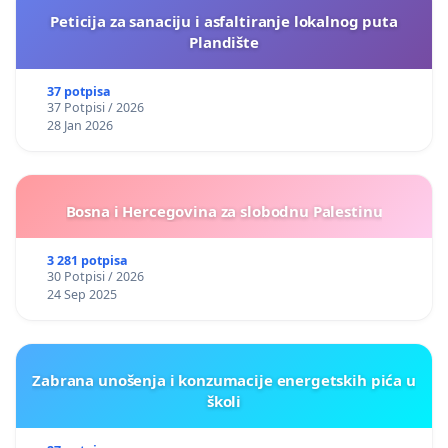
Peticija za sanaciju i asfaltiranje lokalnog puta
Plandište
37 potpisa
37 Potpisi / 2026
28 Jan 2026
Bosna i Hercegovina za slobodnu Palestinu
3 281 potpisa
30 Potpisi / 2026
24 Sep 2025
Zabrana unošenja i konzumacije energetskih pića u
školi