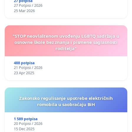
27 potpisa
27 Potpisi / 2026
25 Mar 2026
"STOP neovlaštenom uvođenju LGBTQ sadržaja u
osnovne škole bez znanja i pismene saglasnosti
roditelja"
488 potpisa
21 Potpisi / 2026
23 Apr 2025
Zakonsko regulisanje upotrebe električnih
romobila u saobraćaju BiH
1 589 potpisa
20 Potpisi / 2026
15 Dec 2025