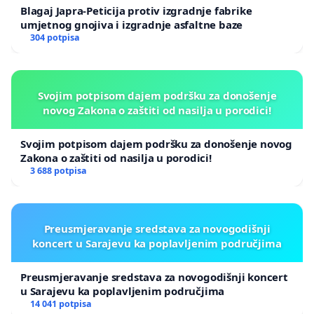
Blagaj Japra-Peticija protiv izgradnje fabrike
umjetnog gnojiva i izgradnje asfaltne baze
304 potpisa
Svojim potpisom dajem podršku za donošenje
novog Zakona o zaštiti od nasilja u porodici!
Svojim potpisom dajem podršku za donošenje novog
Zakona o zaštiti od nasilja u porodici!
3 688 potpisa
Preusmjeravanje sredstava za novogodišnji
koncert u Sarajevu ka poplavljenim područjima
Preusmjeravanje sredstava za novogodišnji koncert
u Sarajevu ka poplavljenim područjima
14 041 potpisa