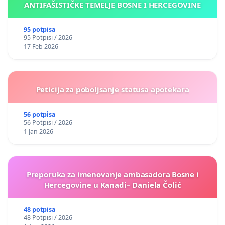
ANTIFAŠISTIČKE TEMELJE BOSNE I HERCEGOVINE
95 potpisa
95 Potpisi / 2026
17 Feb 2026
Peticija za poboljsanje statusa apotekara
56 potpisa
56 Potpisi / 2026
1 Jan 2026
Preporuka za imenovanje ambasadora Bosne i
Hercegovine u Kanadi– Daniela Čolić
48 potpisa
48 Potpisi / 2026