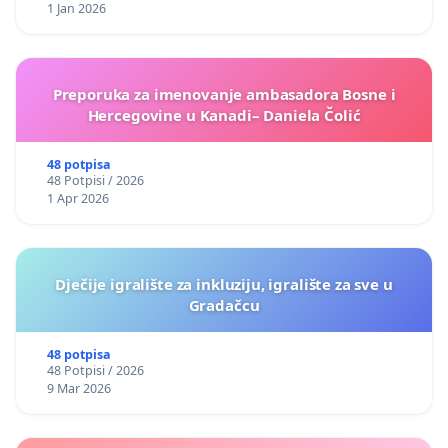
1 Jan 2026
Preporuka za imenovanje ambasadora Bosne i
Hercegovine u Kanadi– Daniela Čolić
48 potpisa
48 Potpisi / 2026
1 Apr 2026
Dječije igralište za inkluziju, igralište za sve u
Gradačcu
48 potpisa
48 Potpisi / 2026
9 Mar 2026