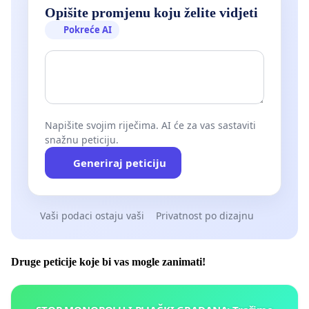
Opišite promjenu koju želite vidjeti
Pokreće AI
Napišite svojim riječima. AI će za vas sastaviti
snažnu peticiju.
Generiraj peticiju
Vaši podaci ostaju vaši
Privatnost po dizajnu
Druge peticije koje bi vas mogle zanimati!