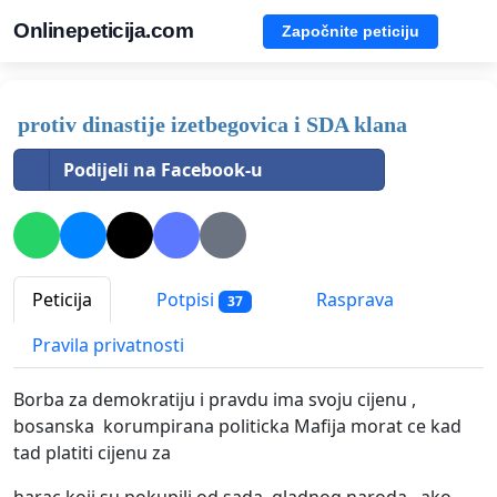
Onlinepeticija.com
Započnite peticiju
protiv dinastije izetbegovica i SDA klana
Podijeli na Facebook-u
Peticija
Potpisi
Rasprava
37
Pravila privatnosti
Borba za demokratiju i pravdu ima svoju cijenu ,
bosanska korumpirana politicka Mafija morat ce kad
tad platiti cijenu za