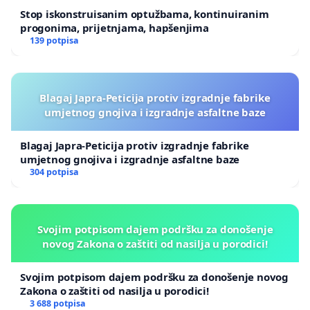
Stop iskonstruisanim optužbama, kontinuiranim
progonima, prijetnjama, hapšenjima
139 potpisa
Blagaj Japra-Peticija protiv izgradnje fabrike
umjetnog gnojiva i izgradnje asfaltne baze
Blagaj Japra-Peticija protiv izgradnje fabrike
umjetnog gnojiva i izgradnje asfaltne baze
304 potpisa
Svojim potpisom dajem podršku za donošenje
novog Zakona o zaštiti od nasilja u porodici!
Svojim potpisom dajem podršku za donošenje novog
Zakona o zaštiti od nasilja u porodici!
3 688 potpisa