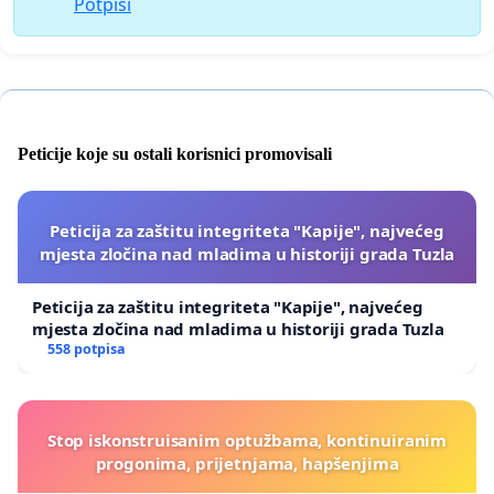
Potpisi
Peticije koje su ostali korisnici promovisali
Peticija za zaštitu integriteta "Kapije", najvećeg
mjesta zločina nad mladima u historiji grada Tuzla
Peticija za zaštitu integriteta "Kapije", najvećeg
mjesta zločina nad mladima u historiji grada Tuzla
558 potpisa
Stop iskonstruisanim optužbama, kontinuiranim
progonima, prijetnjama, hapšenjima