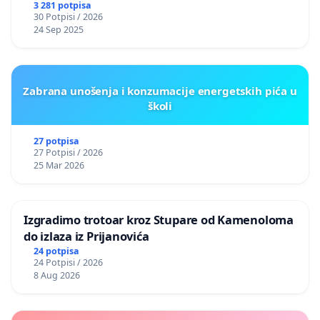
3 281 potpisa
30 Potpisi / 2026
24 Sep 2025
Zabrana unošenja i konzumacije energetskih pića u
školi
27 potpisa
27 Potpisi / 2026
25 Mar 2026
Izgradimo trotoar kroz Stupare od Kamenoloma
do izlaza iz Prijanovića
24 potpisa
24 Potpisi / 2026
8 Aug 2026