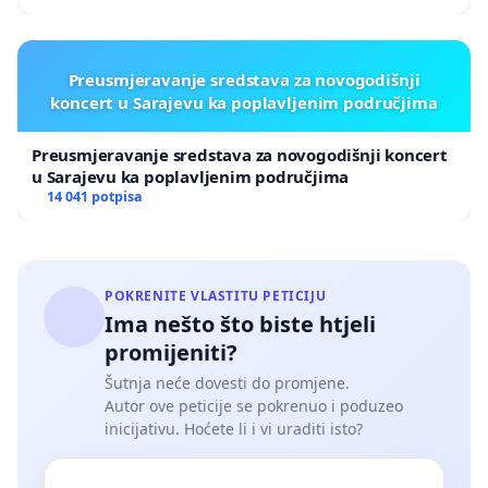
Preusmjeravanje sredstava za novogodišnji
koncert u Sarajevu ka poplavljenim područjima
Preusmjeravanje sredstava za novogodišnji koncert
u Sarajevu ka poplavljenim područjima
14 041 potpisa
POKRENITE VLASTITU PETICIJU
Ima nešto što biste htjeli
promijeniti?
Šutnja neće dovesti do promjene.
Autor ove peticije se pokrenuo i poduzeo
inicijativu. Hoćete li i vi uraditi isto?