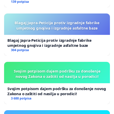
139 potpisa
Blagaj Japra-Peticija protiv izgradnje fabrike
umjetnog gnojiva i izgradnje asfaltne baze
Blagaj Japra-Peticija protiv izgradnje fabrike
umjetnog gnojiva i izgradnje asfaltne baze
304 potpisa
Svojim potpisom dajem podršku za donošenje
novog Zakona o zaštiti od nasilja u porodici!
Svojim potpisom dajem podršku za donošenje novog
Zakona o zaštiti od nasilja u porodici!
3 688 potpisa