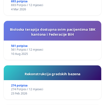
693 potpisa
693 Potpisi / 12 mjeseci
4 Mar 2026
Bioloska terapija dostupna svim pacijentima SBK
kantona i Federacije BiH
561 potpisa
561 Potpisi / 12 mjeseci
10 Aug 2025
Rekonstrukcija gradskih bazena
274 potpisa
274 Potpisi / 12 mjeseci
23 Feb 2026