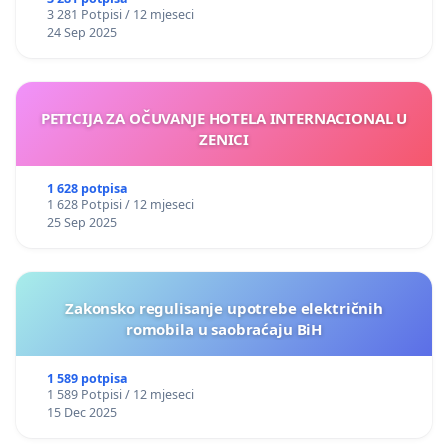
3 281 Potpisi / 12 mjeseci
24 Sep 2025
PETICIJA ZA OČUVANJE HOTELA INTERNACIONAL U
ZENICI
1 628 potpisa
1 628 Potpisi / 12 mjeseci
25 Sep 2025
Zakonsko regulisanje upotrebe električnih
romobila u saobraćaju BiH
1 589 potpisa
1 589 Potpisi / 12 mjeseci
15 Dec 2025