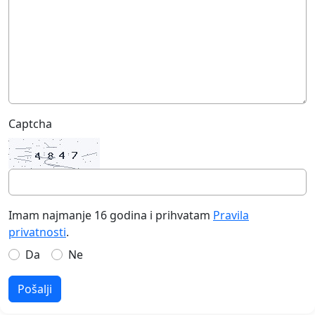
Captcha
Imam najmanje 16 godina i prihvatam
Pravila
privatnosti
.
Da
Ne
Pošalji