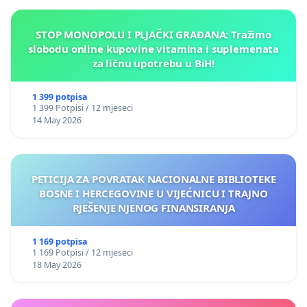
STOP MONOPOLU I PLJAČKI GRAĐANA: Tražimo
slobodu online kupovine vitamina i suplemenata
za ličnu upotrebu u BiH!
1 399 potpisa
1 399 Potpisi / 12 mjeseci
14 May 2026
PETICIJA ZA POVRATAK NACIONALNE BIBLIOTEKE
BOSNE I HERCEGOVINE U VIJEĆNICU I TRAJNO
RJEŠENJE NJENOG FINANSIRANJA
1 169 potpisa
1 169 Potpisi / 12 mjeseci
18 May 2026