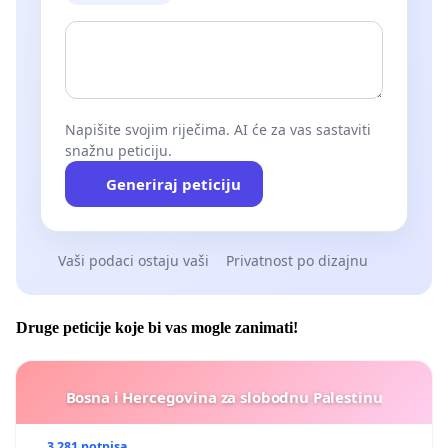
Napišite svojim riječima. AI će za vas sastaviti
snažnu peticiju.
Generiraj peticiju
Vaši podaci ostaju vaši
Privatnost po dizajnu
Druge peticije koje bi vas mogle zanimati!
Bosna i Hercegovina za slobodnu Palestinu
3 281 potpisa