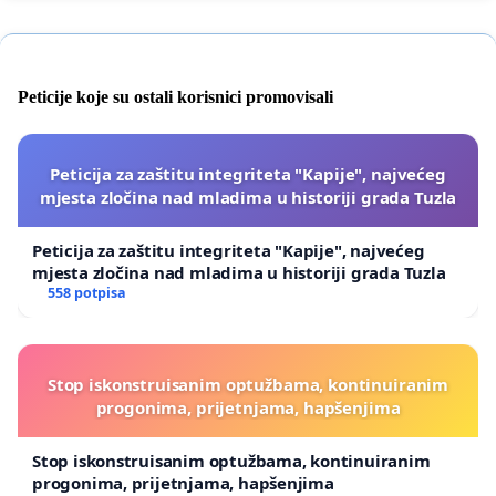
Peticije koje su ostali korisnici promovisali
Peticija za zaštitu integriteta "Kapije", najvećeg
mjesta zločina nad mladima u historiji grada Tuzla
Peticija za zaštitu integriteta "Kapije", najvećeg
mjesta zločina nad mladima u historiji grada Tuzla
558 potpisa
Stop iskonstruisanim optužbama, kontinuiranim
progonima, prijetnjama, hapšenjima
Stop iskonstruisanim optužbama, kontinuiranim
progonima, prijetnjama, hapšenjima