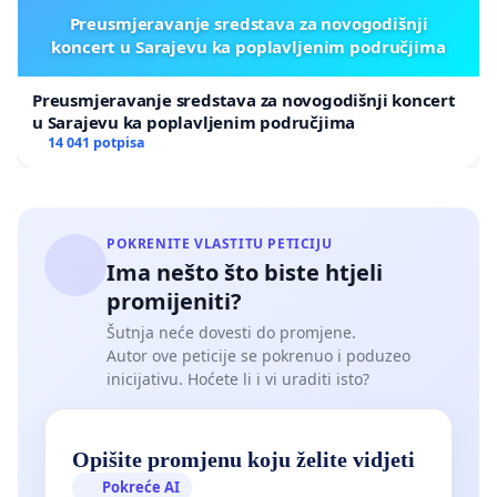
Preusmjeravanje sredstava za novogodišnji
koncert u Sarajevu ka poplavljenim područjima
Preusmjeravanje sredstava za novogodišnji koncert
u Sarajevu ka poplavljenim područjima
14 041 potpisa
POKRENITE VLASTITU PETICIJU
Ima nešto što biste htjeli
promijeniti?
Šutnja neće dovesti do promjene.
Autor ove peticije se pokrenuo i poduzeo
inicijativu. Hoćete li i vi uraditi isto?
Opišite promjenu koju želite vidjeti
Pokreće AI