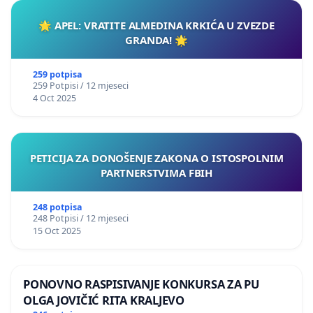
🌟 APEL: VRATITE ALMEDINA KRKIĆA U ZVEZDE
GRANDA! 🌟
259 potpisa
259 Potpisi / 12 mjeseci
4 Oct 2025
PETICIJA ZA DONOŠENJE ZAKONA O ISTOSPOLNIM
PARTNERSTVIMA FBIH
248 potpisa
248 Potpisi / 12 mjeseci
15 Oct 2025
PONOVNO RASPISIVANJE KONKURSA ZA PU
OLGA JOVIČIĆ RITA KRALJEVO