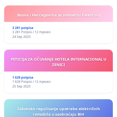
Bosna i Hercegovina za slobodnu Palestinu
3 281 potpisa
3 281 Potpisi / 12 mjeseci
24 Sep 2025
PETICIJA ZA OČUVANJE HOTELA INTERNACIONAL U
ZENICI
1 628 potpisa
1 628 Potpisi / 12 mjeseci
25 Sep 2025
Zakonsko regulisanje upotrebe električnih
romobila u saobraćaju BiH