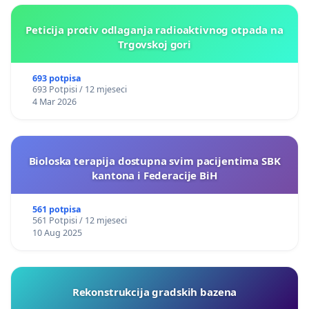
Peticija protiv odlaganja radioaktivnog otpada na
Trgovskoj gori
693 potpisa
693 Potpisi / 12 mjeseci
4 Mar 2026
Bioloska terapija dostupna svim pacijentima SBK
kantona i Federacije BiH
561 potpisa
561 Potpisi / 12 mjeseci
10 Aug 2025
Rekonstrukcija gradskih bazena