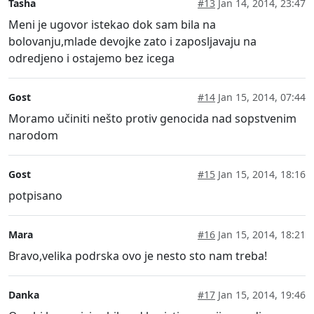
Tasha
#13
Jan 14, 2014, 23:47
Meni je ugovor istekao dok sam bila na
bolovanju,mlade devojke zato i zaposljavaju na
odredjeno i ostajemo bez icega
Gost
#14
Jan 15, 2014, 07:44
Moramo učiniti nešto protiv genocida nad sopstvenim
narodom
Gost
#15
Jan 15, 2014, 18:16
potpisano
Mara
#16
Jan 15, 2014, 18:21
Bravo,velika podrska ovo je nesto sto nam treba!
Danka
#17
Jan 15, 2014, 19:46