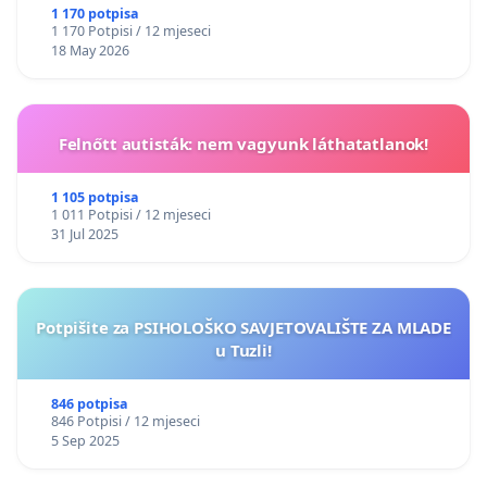
1 170 potpisa
1 170 Potpisi / 12 mjeseci
18 May 2026
Felnőtt autisták: nem vagyunk láthatatlanok!
1 105 potpisa
1 011 Potpisi / 12 mjeseci
31 Jul 2025
Potpišite za PSIHOLOŠKO SAVJETOVALIŠTE ZA MLADE
u Tuzli!
846 potpisa
846 Potpisi / 12 mjeseci
5 Sep 2025