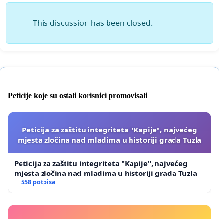
This discussion has been closed.
Peticije koje su ostali korisnici promovisali
Peticija za zaštitu integriteta "Kapije", najvećeg
mjesta zločina nad mladima u historiji grada Tuzla
Peticija za zaštitu integriteta "Kapije", najvećeg
mjesta zločina nad mladima u historiji grada Tuzla
558 potpisa