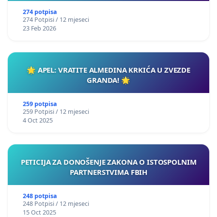
274 potpisa
274 Potpisi / 12 mjeseci
23 Feb 2026
🌟 APEL: VRATITE ALMEDINA KRKIĆA U ZVEZDE
GRANDA! 🌟
259 potpisa
259 Potpisi / 12 mjeseci
4 Oct 2025
PETICIJA ZA DONOŠENJE ZAKONA O ISTOSPOLNIM
PARTNERSTVIMA FBIH
248 potpisa
248 Potpisi / 12 mjeseci
15 Oct 2025