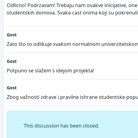
Odlicno! Podrzavam! Trebaju nam ovakve inicijative, one
studentskih domova. Svaka cast onima koji su pokrenuli 
Gost
Zato što to odlikuje svakom normalnom univerzitetskom
Gost
Potpuno se slažem s idejom projekta!
Gost
Zbog važnosti zdrave i pravilne ishrane studentske popula
This discussion has been closed.