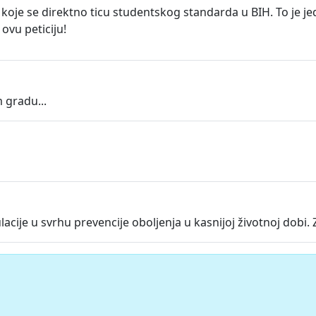
 koje se direktno ticu studentskog standarda u BIH. To je 
ovu peticiju!
 gradu...
cije u svrhu prevencije oboljenja u kasnijoj životnoj dobi. 