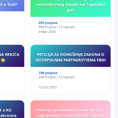
 u Tuzli!
radioaktivnog otpada na Trgovskoj
gori
693 potpisa
693 Potpisi / 12 mjeseci
4 Mar 2026
NA KRKIĆA
PETICIJA ZA DONOŠENJE ZAKONA O
 🌟
ISTOSPOLNIM PARTNERSTVIMA FBIH
248 potpisa
248 Potpisi / 12 mjeseci
15 Oct 2025
t u KS:
Peticija za donošenje nove Tarife o
askrsnice
nagradama i naknadama troškova