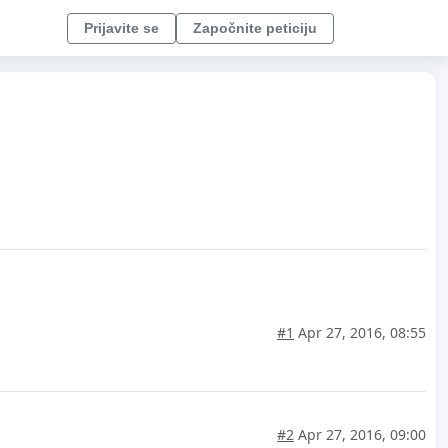
Prijavite se
Započnite peticiju
#1
Apr 27, 2016, 08:55
#2
Apr 27, 2016, 09:00