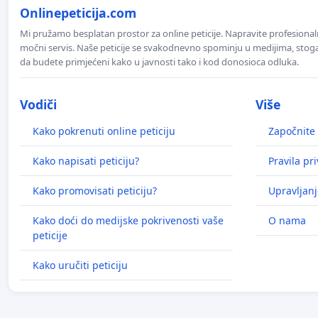
Onlinepeticija.com
Mi pružamo besplatan prostor za online peticije. Napravite profesionaln
močni servis. Naše peticije se svakodnevno spominju u medijima, stoga j
da budete primjećeni kako u javnosti tako i kod donosioca odluka.
Vodiči
Više
Kako pokrenuti online peticiju
Započnite 
Kako napisati peticiju?
Pravila pr
Kako promovisati peticiju?
Upravljanj
Kako doći do medijske pokrivenosti vaše
O nama
peticije
Kako uručiti peticiju