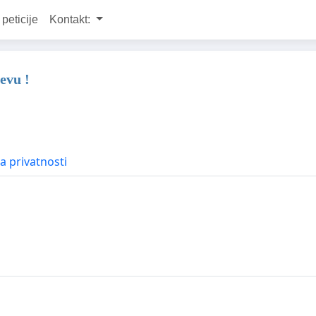
 peticije
Kontakt:
evu !
la privatnosti