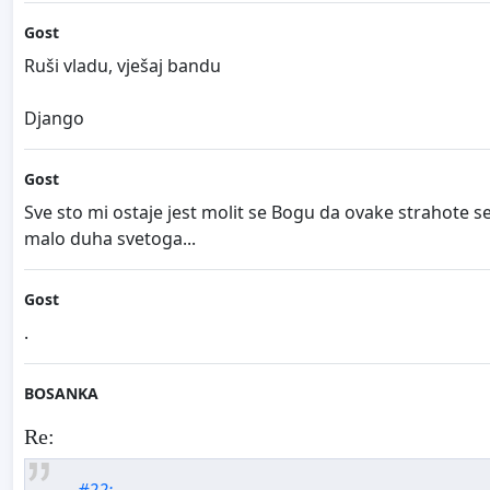
Gost
Ruši vladu, vješaj bandu
Django
Gost
Sve sto mi ostaje jest molit se Bogu da ovake strahote s
malo duha svetoga...
Gost
.
BOSANKA
Re: