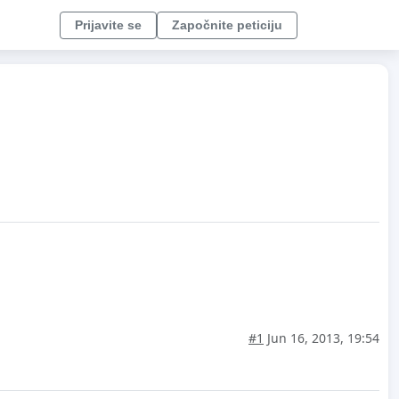
Prijavite se
Započnite peticiju
#1
Jun 16, 2013, 19:54