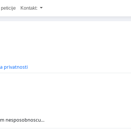
 peticije
Kontakt:
la privatnosti
jom nesposobnoscu...