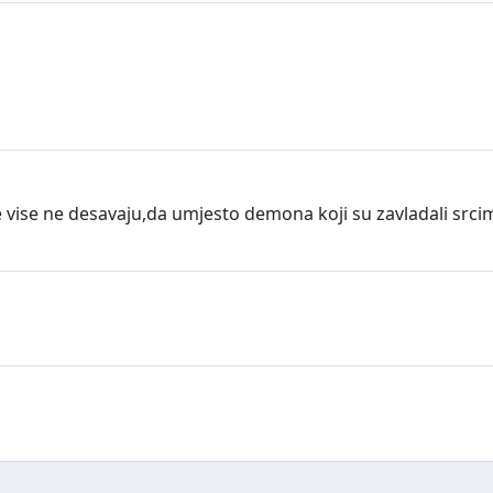
e vise ne desavaju,da umjesto demona koji su zavladali srcim