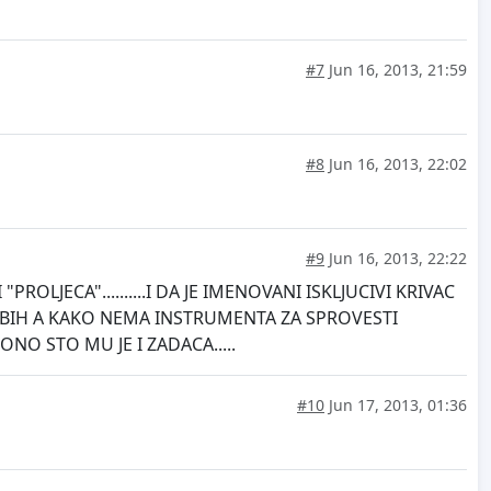
#7
Jun 16, 2013, 21:59
#8
Jun 16, 2013, 22:02
#9
Jun 16, 2013, 22:22
LJECA"..........I DA JE IMENOVANI ISKLJUCIVI KRIVAC
T BIH A KAKO NEMA INSTRUMENTA ZA SPROVESTI
O STO MU JE I ZADACA.....
#10
Jun 17, 2013, 01:36