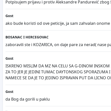
Potpisujem prijavu i protiv Aleksandre Pandurević zbog š
Gost
ako bude koristi od ove peticije, ja sam zahvalan onome 
BOSANAC I HERCEGOVAC
zaboravili ste i KOZARICA, on daje pare za nerad( nase p
Gost
ISKRENO MISLIM DA MZ NA CELU SA G-DINOM INSKOM ZELI
ZA TO JER JE JEDINI TUMAC DAYTONSKOG SPORAZUMA I
NAMECE SE DA JE TO JEDINO ISPRAVAN PUT DA LICNO O
Gost
da Bog da gorili u paklu