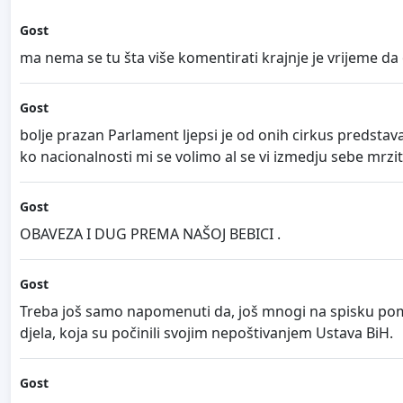
Gost
ma nema se tu šta više komentirati krajnje je vrijeme da
Gost
bolje prazan Parlament ljepsi je od onih cirkus predstava
ko nacionalnosti mi se volimo al se vi izmedju sebe mrz
Gost
OBAVEZA I DUG PREMA NAŠOJ BEBICI .
Gost
Treba još samo napomenuti da, još mnogi na spisku pom
djela, koja su počinili svojim nepoštivanjem Ustava BiH.
Gost