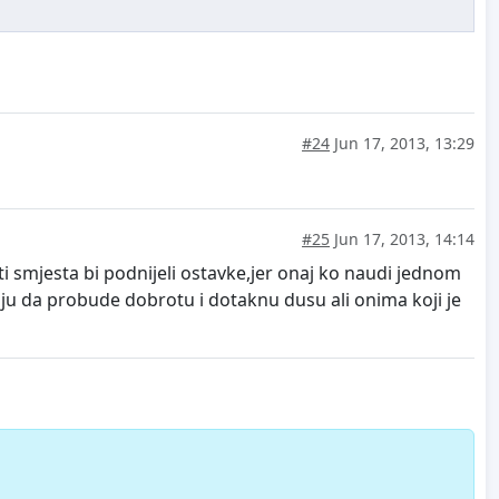
#24
Jun 17, 2013, 13:29
#25
Jun 17, 2013, 14:14
i smjesta bi podnijeli ostavke,jer onaj ko naudi jednom
aju da probude dobrotu i dotaknu dusu ali onima koji je