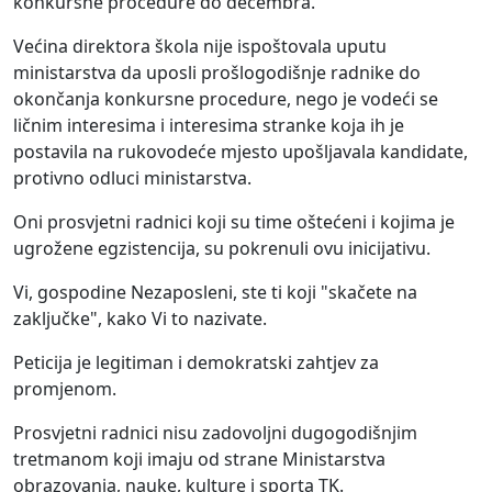
konkursne procedure do decembra.
Većina direktora škola nije ispoštovala uputu
ministarstva da uposli prošlogodišnje radnike do
okončanja konkursne procedure, nego je vodeći se
ličnim interesima i interesima stranke koja ih je
postavila na rukovodeće mjesto upošljavala kandidate,
protivno odluci ministarstva.
Oni prosvjetni radnici koji su time oštećeni i kojima je
ugrožene egzistencija, su pokrenuli ovu inicijativu.
Vi, gospodine Nezaposleni, ste ti koji "skačete na
zaključke", kako Vi to nazivate.
Peticija je legitiman i demokratski zahtjev za
promjenom.
Prosvjetni radnici nisu zadovoljni dugogodišnjim
tretmanom koji imaju od strane Ministarstva
obrazovanja, nauke, kulture i sporta TK.