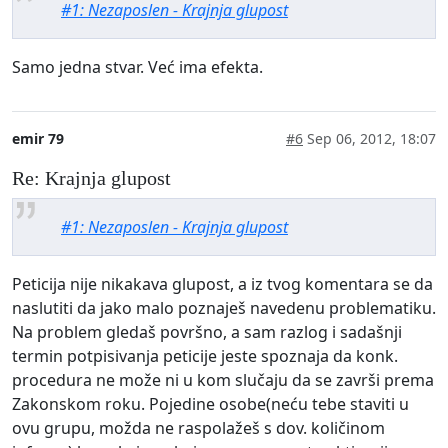
#1: Nezaposlen - Krajnja glupost
Samo jedna stvar. Već ima efekta.
emir 79
#6
Sep 06, 2012, 18:07
Re: Krajnja glupost
#1: Nezaposlen - Krajnja glupost
Peticija nije nikakava glupost, a iz tvog komentara se da
naslutiti da jako malo poznaješ navedenu problematiku.
Na problem gledaš površno, a sam razlog i sadašnji
termin potpisivanja peticije jeste spoznaja da konk.
procedura ne može ni u kom slučaju da se završi prema
Zakonskom roku. Pojedine osobe(neću tebe staviti u
ovu grupu, možda ne raspolažeš s dov. količinom