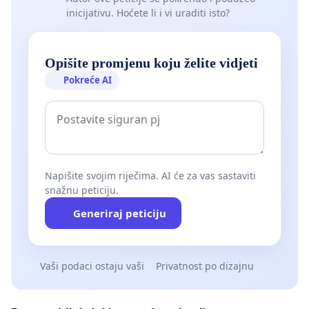
inicijativu. Hoćete li i vi uraditi isto?
Opišite promjenu koju želite vidjeti
Pokreće AI
Napišite svojim riječima. AI će za vas sastaviti
snažnu peticiju.
Generiraj peticiju
Vaši podaci ostaju vaši
Privatnost po dizajnu