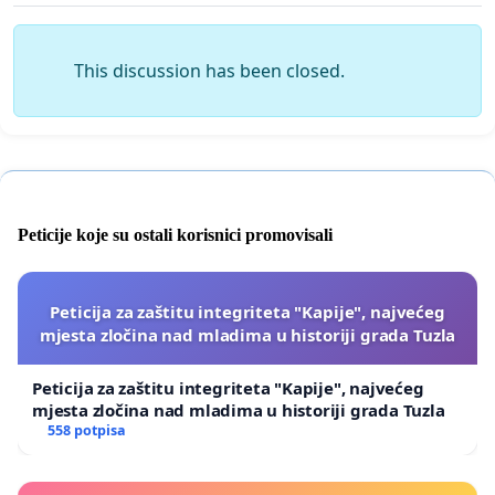
This discussion has been closed.
Peticije koje su ostali korisnici promovisali
Peticija za zaštitu integriteta "Kapije", najvećeg
mjesta zločina nad mladima u historiji grada Tuzla
Peticija za zaštitu integriteta "Kapije", najvećeg
mjesta zločina nad mladima u historiji grada Tuzla
558 potpisa