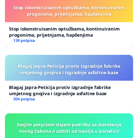
Stop iskonstruisanim optužbama, kontinuiranim
progonima, prijetnjama, hapšenjima
Stop iskonstruisanim optužbama, kontinuiranim
progonima, prijetnjama, hapšenjima
139 potpisa
Blagaj Japra-Peticija protiv izgradnje fabrike
umjetnog gnojiva i izgradnje asfaltne baze
Blagaj Japra-Peticija protiv izgradnje fabrike
umjetnog gnojiva i izgradnje asfaltne baze
304 potpisa
Svojim potpisom dajem podršku za donošenje
novog Zakona o zaštiti od nasilja u porodici!