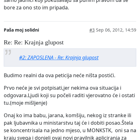
bore za ono sto im pripada.
Paša moj solidni
#3
Sep 06, 2012, 14:59
Re: Re: Krajnja glupost
#2: ZAPOSLENA - Re: Krajnja glupost
Budimo realni da ova peticija neće ništa postići.
Prvo neće je svi potpisati,jer nekima ova situacija i
odgovara.Ljudi koji su počeli raditi vjerovatno će i ostati
tu.(moje mišljenje)
Onaj ko ima babu, jarana, komšiju, nekog iz stranke ili
pak ljubavnika u ministarstvu taj će i dobiti posao.Štela
se koncentrisala na jedno mjeso, u MONKSTK, oni sa na
kraju svega i donjeli ovaj novi pravilnik apliciranja za