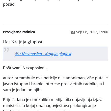
posao.
Prosvjetna radnica
#4
Sep 06, 2012, 15:06
Re: Krajnja glupost
#1: Nezaposlen - Krajnja glupost
Poštovani Nezaposleni,
autor preambule ove peticije nije anoniman, više puta je
javno istupao i branio interese prosvjetnih radnika, a i
sam je jedan od njih.
Prije 2 dana je u nekoliko medija bila objavljenja izjava
ministrice u kojoj ona nagovještava prolongiranje