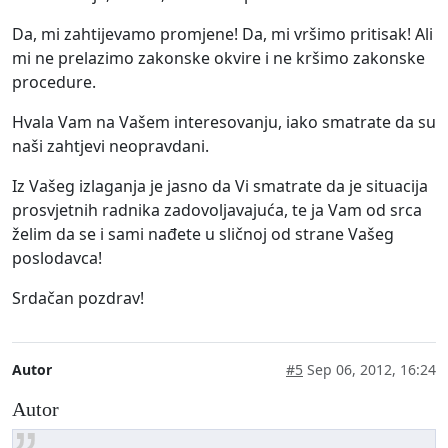
Da, mi zahtijevamo promjene! Da, mi vršimo pritisak! Ali
mi ne prelazimo zakonske okvire i ne kršimo zakonske
procedure.
Hvala Vam na Vašem interesovanju, iako smatrate da su
naši zahtjevi neopravdani.
Iz Vašeg izlaganja je jasno da Vi smatrate da je situacija
prosvjetnih radnika zadovoljavajuća, te ja Vam od srca
želim da se i sami nađete u sličnoj od strane Vašeg
poslodavca!
Srdačan pozdrav!
Autor
#5
Sep 06, 2012, 16:24
Autor