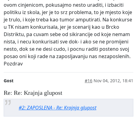
ovom cinjenicom, pokusajmo nesto uraditi, i izbaciti
politiku iz skola, jer je to srz problema, to je mjesto koje
je trulo, i koje treba kao tumor amputirati. Na konkurse
u TK nisam konkurisala, jer je scenarij kao u Brcko
Distriktu, pa cuvam sebe od sikirancije od koje nemam
nista, i necu konkurisati sve dok- i ako se ne promijeni
nesto, dok se ne desi cudo, i pocnu raditi posteno svoj
posao oni koji rade na zaposljavanju nas nezaposlenih.
Pozdrav
Gost
#16
Nov 04, 2012, 18:41
Re: Re: Krajnja glupost
#2: ZAPOSLENA - Re: Krajnja glupost