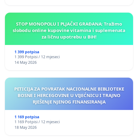
STOP MONOPOLU I PLJAČKI GRAĐANA: Tražimo
slobodu online kupovine vitamina i suplemenata
za ličnu upotrebu u BiH!
1 399 potpisa
1 399 Potpisi / 12 mjeseci
14 May 2026
PETICIJA ZA POVRATAK NACIONALNE BIBLIOTEKE
BOSNE I HERCEGOVINE U VIJEĆNICU I TRAJNO
RJEŠENJE NJENOG FINANSIRANJA
1 169 potpisa
1 169 Potpisi / 12 mjeseci
18 May 2026