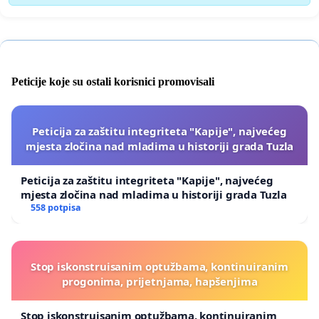
Peticije koje su ostali korisnici promovisali
Peticija za zaštitu integriteta "Kapije", najvećeg
mjesta zločina nad mladima u historiji grada Tuzla
Peticija za zaštitu integriteta "Kapije", najvećeg
mjesta zločina nad mladima u historiji grada Tuzla
558 potpisa
Stop iskonstruisanim optužbama, kontinuiranim
progonima, prijetnjama, hapšenjima
Stop iskonstruisanim optužbama, kontinuiranim