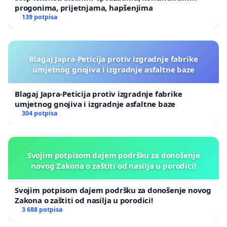
progonima, prijetnjama, hapšenjima
139 potpisa
Blagaj Japra-Peticija protiv izgradnje fabrike
umjetnog gnojiva i izgradnje asfaltne baze
Blagaj Japra-Peticija protiv izgradnje fabrike
umjetnog gnojiva i izgradnje asfaltne baze
304 potpisa
Svojim potpisom dajem podršku za donošenje
novog Zakona o zaštiti od nasilja u porodici!
Svojim potpisom dajem podršku za donošenje novog
Zakona o zaštiti od nasilja u porodici!
3 688 potpisa