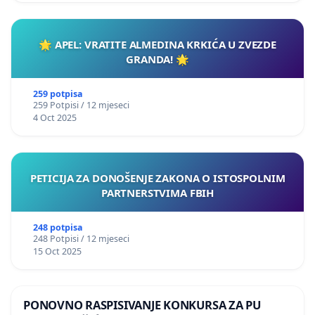
🌟 APEL: VRATITE ALMEDINA KRKIĆA U ZVEZDE
GRANDA! 🌟
259 potpisa
259 Potpisi / 12 mjeseci
4 Oct 2025
PETICIJA ZA DONOŠENJE ZAKONA O ISTOSPOLNIM
PARTNERSTVIMA FBIH
248 potpisa
248 Potpisi / 12 mjeseci
15 Oct 2025
PONOVNO RASPISIVANJE KONKURSA ZA PU