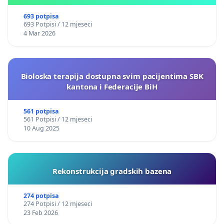
693 potpisa
693 Potpisi / 12 mjeseci
4 Mar 2026
Bioloska terapija dostupna svim pacijentima SBK
kantona i Federacije BiH
561 potpisa
561 Potpisi / 12 mjeseci
10 Aug 2025
Rekonstrukcija gradskih bazena
274 potpisa
274 Potpisi / 12 mjeseci
23 Feb 2026