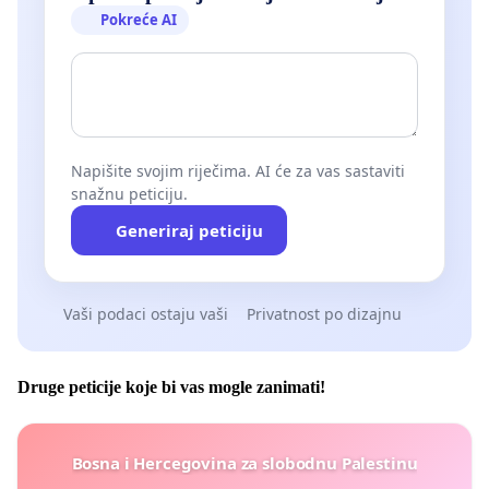
Pokreće AI
Napišite svojim riječima. AI će za vas sastaviti
snažnu peticiju.
Generiraj peticiju
Vaši podaci ostaju vaši
Privatnost po dizajnu
Druge peticije koje bi vas mogle zanimati!
Bosna i Hercegovina za slobodnu Palestinu