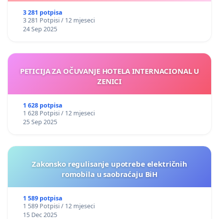
3 281 potpisa
3 281 Potpisi / 12 mjeseci
24 Sep 2025
PETICIJA ZA OČUVANJE HOTELA INTERNACIONAL U
ZENICI
1 628 potpisa
1 628 Potpisi / 12 mjeseci
25 Sep 2025
Zakonsko regulisanje upotrebe električnih
romobila u saobraćaju BiH
1 589 potpisa
1 589 Potpisi / 12 mjeseci
15 Dec 2025