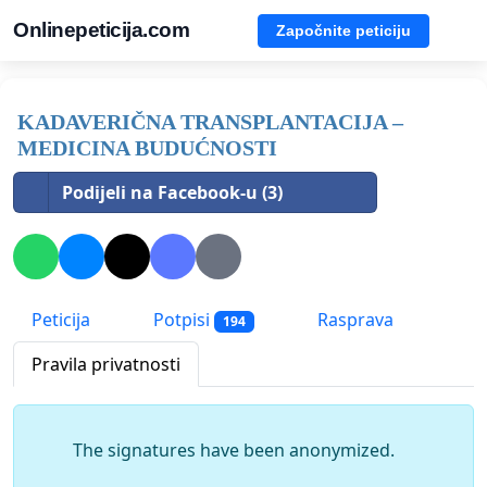
Onlinepeticija.com
Započnite peticiju
KADAVERIČNA TRANSPLANTACIJA –
MEDICINA BUDUĆNOSTI
Podijeli na Facebook-u (3)
Peticija
Potpisi
Rasprava
194
Pravila privatnosti
The signatures have been anonymized.