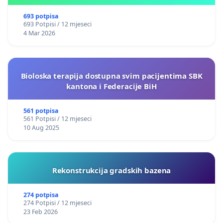
693 potpisa
693 Potpisi / 12 mjeseci
4 Mar 2026
Bioloska terapija dostupna svim pacijentima SBK
kantona i Federacije BiH
561 potpisa
561 Potpisi / 12 mjeseci
10 Aug 2025
Rekonstrukcija gradskih bazena
274 potpisa
274 Potpisi / 12 mjeseci
23 Feb 2026