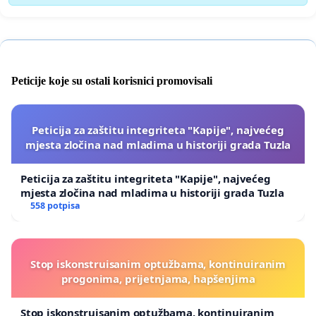
Peticije koje su ostali korisnici promovisali
Peticija za zaštitu integriteta "Kapije", najvećeg
mjesta zločina nad mladima u historiji grada Tuzla
Peticija za zaštitu integriteta "Kapije", najvećeg
mjesta zločina nad mladima u historiji grada Tuzla
558 potpisa
Stop iskonstruisanim optužbama, kontinuiranim
progonima, prijetnjama, hapšenjima
Stop iskonstruisanim optužbama, kontinuiranim