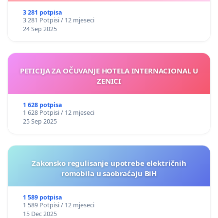
3 281 potpisa
3 281 Potpisi / 12 mjeseci
24 Sep 2025
PETICIJA ZA OČUVANJE HOTELA INTERNACIONAL U
ZENICI
1 628 potpisa
1 628 Potpisi / 12 mjeseci
25 Sep 2025
Zakonsko regulisanje upotrebe električnih
romobila u saobraćaju BiH
1 589 potpisa
1 589 Potpisi / 12 mjeseci
15 Dec 2025