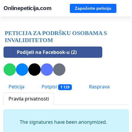
Onlinepeticija.com
Započnite peticiju
PETICIJA ZA PODRŠKU OSOBAMA S
INVALIDITETOM
Podijeli na Facebook-u (2)
Peticija
Potpisi
Rasprava
1 129
Pravila privatnosti
The signatures have been anonymized.