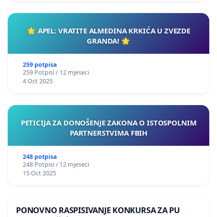
🌟 APEL: VRATITE ALMEDINA KRKIĆA U ZVEZDE
GRANDA! 🌟
259 potpisa
259 Potpisi / 12 mjeseci
4 Oct 2025
PETICIJA ZA DONOŠENJE ZAKONA O ISTOSPOLNIM
PARTNERSTVIMA FBIH
248 potpisa
248 Potpisi / 12 mjeseci
15 Oct 2025
PONOVNO RASPISIVANJE KONKURSA ZA PU