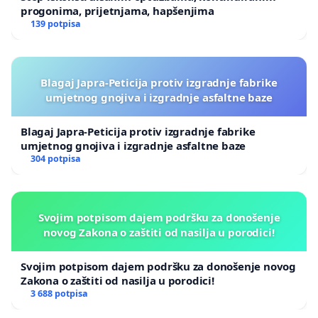
progonima, prijetnjama, hapšenjima
139 potpisa
Blagaj Japra-Peticija protiv izgradnje fabrike
umjetnog gnojiva i izgradnje asfaltne baze
Blagaj Japra-Peticija protiv izgradnje fabrike
umjetnog gnojiva i izgradnje asfaltne baze
304 potpisa
Svojim potpisom dajem podršku za donošenje
novog Zakona o zaštiti od nasilja u porodici!
Svojim potpisom dajem podršku za donošenje novog
Zakona o zaštiti od nasilja u porodici!
3 688 potpisa