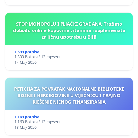
STOP MONOPOLU I PLJAČKI GRAĐANA: Tražimo
slobodu online kupovine vitamina i suplemenata
za ličnu upotrebu u BiH!
1 399 potpisa
1 399 Potpisi / 12 mjeseci
14 May 2026
PETICIJA ZA POVRATAK NACIONALNE BIBLIOTEKE
BOSNE I HERCEGOVINE U VIJEĆNICU I TRAJNO
RJEŠENJE NJENOG FINANSIRANJA
1 169 potpisa
1 169 Potpisi / 12 mjeseci
18 May 2026