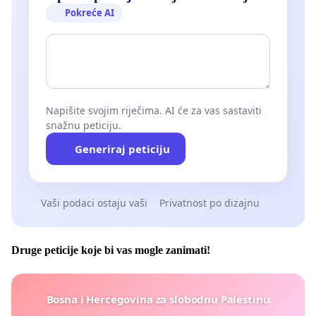
Pokreće AI
Napišite svojim riječima. AI će za vas sastaviti
snažnu peticiju.
Generiraj peticiju
Vaši podaci ostaju vaši
Privatnost po dizajnu
Druge peticije koje bi vas mogle zanimati!
Bosna i Hercegovina za slobodnu Palestinu