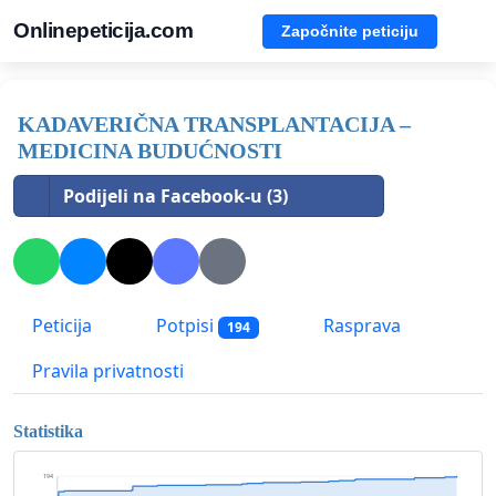
Onlinepeticija.com
Započnite peticiju
KADAVERIČNA TRANSPLANTACIJA –
MEDICINA BUDUĆNOSTI
Podijeli na Facebook-u (3)
Peticija
Potpisi
Rasprava
194
Pravila privatnosti
Statistika
194