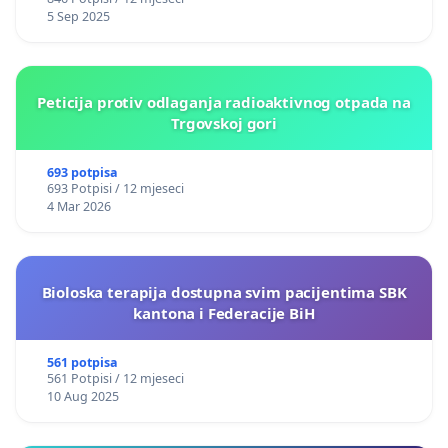
5 Sep 2025
Peticija protiv odlaganja radioaktivnog otpada na
Trgovskoj gori
693 potpisa
693 Potpisi / 12 mjeseci
4 Mar 2026
Bioloska terapija dostupna svim pacijentima SBK
kantona i Federacije BiH
561 potpisa
561 Potpisi / 12 mjeseci
10 Aug 2025