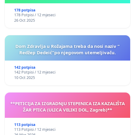
178 potpisa
178 Potpisi / 12 mjeseci
26 Oct 2025
Dom Zdravlja u Rožajama treba da nosi naziv “
Redžep Dedeić”po njegovom utemeljivaču.
142 potpisa
142 Potpisi / 12 mjeseci
10 Oct 2025
**PETICIJA ZA IZGRADNJU STEPENICA IZA KAZALIŠTA
ŽAR PTICA (ULICA VELIKI DOL, Zagreb)**
113 potpisa
113 Potpisi / 12 mjeseci
26 Mar 2026