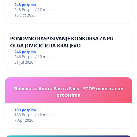
248 potpisa
248 Potpisi / 12 mjeseci
15 Oct 2025
PONOVNO RASPISIVANJE KONKURSA ZA PU
OLGA JOVIČIĆ RITA KRALJEVO
246 potpisa
246 Potpisi / 12 mjeseci
31 Jul 2026
Sloboda za Amira Pašića Faću - STOP montiranim
procesima
189 potpisa
189 Potpisi / 12 mjeseci
7 Apr 2026