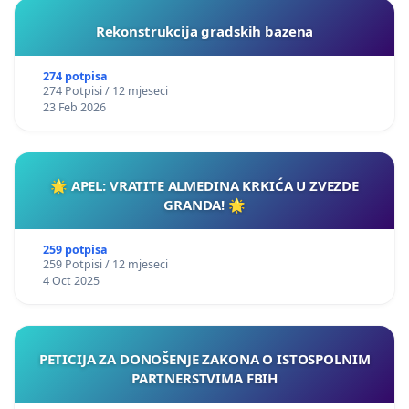
Rekonstrukcija gradskih bazena
274 potpisa
274 Potpisi / 12 mjeseci
23 Feb 2026
🌟 APEL: VRATITE ALMEDINA KRKIĆA U ZVEZDE
GRANDA! 🌟
259 potpisa
259 Potpisi / 12 mjeseci
4 Oct 2025
PETICIJA ZA DONOŠENJE ZAKONA O ISTOSPOLNIM
PARTNERSTVIMA FBIH