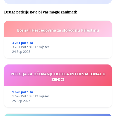
Druge peticije koje bi vas mogle zanimati!
Bosna i Hercegovina za slobodnu Palestinu
3 281 potpisa
3 281 Potpisi / 12 mjeseci
24 Sep 2025
PETICIJA ZA OČUVANJE HOTELA INTERNACIONAL U
ZENICI
1 628 potpisa
1 628 Potpisi / 12 mjeseci
25 Sep 2025