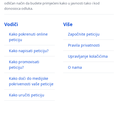
odličan način da budete primjećeni kako u javnosti tako i kod
donosioca odluka.
Vodiči
Više
Kako pokrenuti online
Započnite peticiju
peticiju
Pravila privatnosti
Kako napisati peticiju?
Upravljanje kolačićima
Kako promovisati
peticiju?
O nama
Kako doći do medijske
pokrivenosti vaše peticije
Kako uručiti peticiju