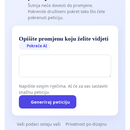
Šutnja neće dovesti do promjene.
Pokrenite društveni pokret tako što ćete
pokrenuti peticiju.
Opišite promjenu koju želite vidjeti
Pokreće AI
Napišite svojim riječima. AI će za vas sastaviti
snažnu peticiju.
Generiraj peticiju
Vaši podaci ostaju vaši
Privatnost po dizajnu