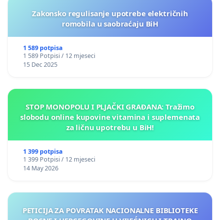
Zakonsko regulisanje upotrebe električnih
romobila u saobraćaju BiH
1 589 potpisa
1 589 Potpisi / 12 mjeseci
15 Dec 2025
STOP MONOPOLU I PLJAČKI GRAĐANA: Tražimo
slobodu online kupovine vitamina i suplemenata
za ličnu upotrebu u BiH!
1 399 potpisa
1 399 Potpisi / 12 mjeseci
14 May 2026
PETICIJA ZA POVRATAK NACIONALNE BIBLIOTEKE