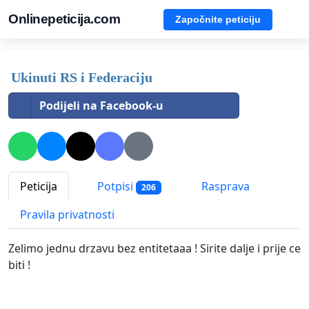
Onlinepeticija.com
Započnite peticiju
Ukinuti RS i Federaciju
Podijeli na Facebook-u
Peticija
Potpisi
Rasprava
206
Pravila privatnosti
Zelimo jednu drzavu bez entitetaaa ! Sirite dalje i prije ce
biti !