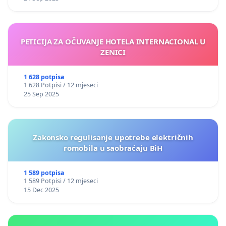
PETICIJA ZA OČUVANJE HOTELA INTERNACIONAL U
ZENICI
1 628 potpisa
1 628 Potpisi / 12 mjeseci
25 Sep 2025
Zakonsko regulisanje upotrebe električnih
romobila u saobraćaju BiH
1 589 potpisa
1 589 Potpisi / 12 mjeseci
15 Dec 2025