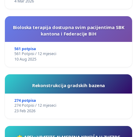
4 Mar 2026
Bioloska terapija dostupna svim pacijentima SBK
kantona i Federacije BiH
561 potpisa
561 Potpisi / 12 mjeseci
10 Aug 2025
Rekonstrukcija gradskih bazena
274 potpisa
274 Potpisi / 12 mjeseci
23 Feb 2026