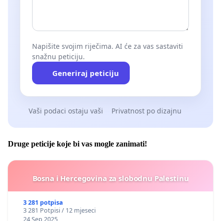
Napišite svojim riječima. AI će za vas sastaviti
snažnu peticiju.
Generiraj peticiju
Vaši podaci ostaju vaši
Privatnost po dizajnu
Druge peticije koje bi vas mogle zanimati!
Bosna i Hercegovina za slobodnu Palestinu
3 281 potpisa
3 281 Potpisi / 12 mjeseci
24 Sep 2025