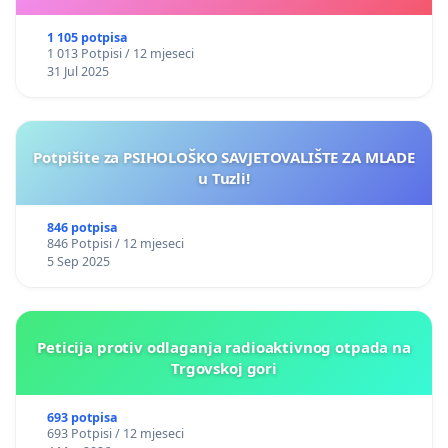
1 105 potpisa
1 013 Potpisi / 12 mjeseci
31 Jul 2025
Potpišite za PSIHOLOŠKO SAVJETOVALIŠTE ZA MLADE
u Tuzli!
846 potpisa
846 Potpisi / 12 mjeseci
5 Sep 2025
Peticija protiv odlaganja radioaktivnog otpada na
Trgovskoj gori
693 potpisa
693 Potpisi / 12 mjeseci