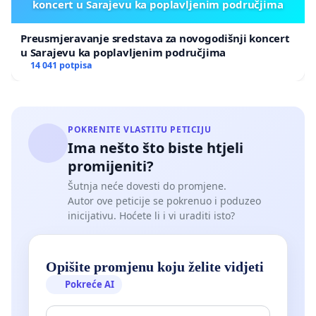
koncert u Sarajevu ka poplavljenim područjima
Preusmjeravanje sredstava za novogodišnji koncert
u Sarajevu ka poplavljenim područjima
14 041 potpisa
POKRENITE VLASTITU PETICIJU
Ima nešto što biste htjeli
promijeniti?
Šutnja neće dovesti do promjene.
Autor ove peticije se pokrenuo i poduzeo
inicijativu. Hoćete li i vi uraditi isto?
Opišite promjenu koju želite vidjeti
Pokreće AI