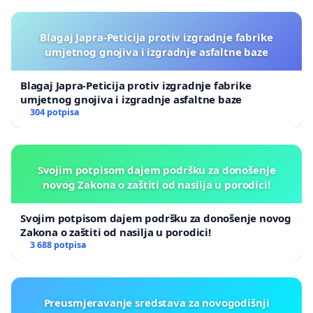
Blagaj Japra-Peticija protiv izgradnje fabrike
umjetnog gnojiva i izgradnje asfaltne baze
Blagaj Japra-Peticija protiv izgradnje fabrike
umjetnog gnojiva i izgradnje asfaltne baze
304 potpisa
Svojim potpisom dajem podršku za donošenje
novog Zakona o zaštiti od nasilja u porodici!
Svojim potpisom dajem podršku za donošenje novog
Zakona o zaštiti od nasilja u porodici!
3 688 potpisa
Preusmjeravanje sredstava za novogodišnji