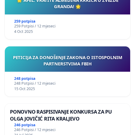
🌟 APEL: VRATITE ALMEDINA KRKIĆA U ZVEZDE
GRANDA! 🌟
259 potpisa
259 Potpisi / 12 mjeseci
4 Oct 2025
PETICIJA ZA DONOŠENJE ZAKONA O ISTOSPOLNIM
PARTNERSTVIMA FBIH
248 potpisa
248 Potpisi / 12 mjeseci
15 Oct 2025
PONOVNO RASPISIVANJE KONKURSA ZA PU
OLGA JOVIČIĆ RITA KRALJEVO
246 potpisa
246 Potpisi / 12 mjeseci