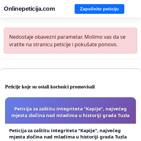
Onlinepeticija.com
Započnite peticiju
Nedostaje obavezni parametar. Molimo vas da se
vratite na stranicu peticije i pokušate ponovo.
Peticije koje su ostali korisnici promovisali
Peticija za zaštitu integriteta "Kapije", najvećeg
mjesta zločina nad mladima u historiji grada Tuzla
Peticija za zaštitu integriteta "Kapije", najvećeg
mjesta zločina nad mladima u historiji grada Tuzla