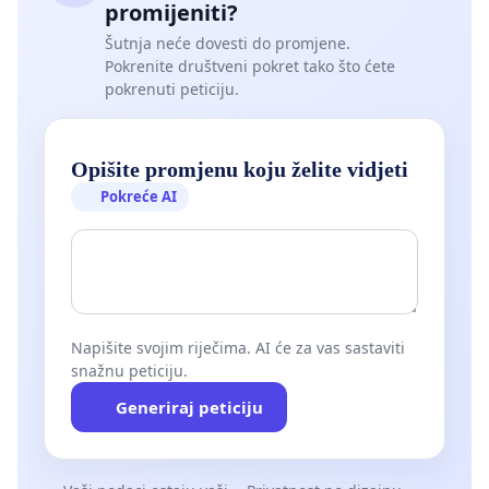
promijeniti?
Šutnja neće dovesti do promjene.
Pokrenite društveni pokret tako što ćete
pokrenuti peticiju.
Opišite promjenu koju želite vidjeti
Pokreće AI
Napišite svojim riječima. AI će za vas sastaviti
snažnu peticiju.
Generiraj peticiju