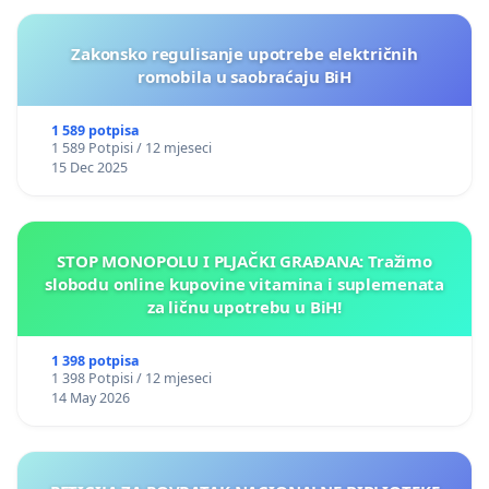
Zakonsko regulisanje upotrebe električnih
romobila u saobraćaju BiH
1 589 potpisa
1 589 Potpisi / 12 mjeseci
15 Dec 2025
STOP MONOPOLU I PLJAČKI GRAĐANA: Tražimo
slobodu online kupovine vitamina i suplemenata
za ličnu upotrebu u BiH!
1 398 potpisa
1 398 Potpisi / 12 mjeseci
14 May 2026