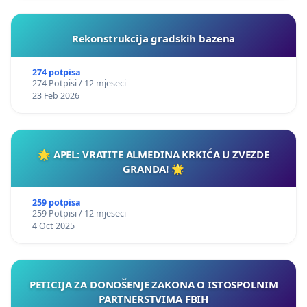
Rekonstrukcija gradskih bazena
274 potpisa
274 Potpisi / 12 mjeseci
23 Feb 2026
🌟 APEL: VRATITE ALMEDINA KRKIĆA U ZVEZDE
GRANDA! 🌟
259 potpisa
259 Potpisi / 12 mjeseci
4 Oct 2025
PETICIJA ZA DONOŠENJE ZAKONA O ISTOSPOLNIM
PARTNERSTVIMA FBIH