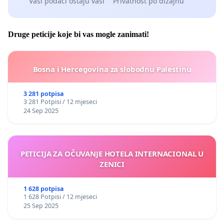
Vaši podaci ostaju vaši
Privatnost po dizajnu
Druge peticije koje bi vas mogle zanimati!
Bosna i Hercegovina za slobodnu Palestinu
3 281 potpisa
3 281 Potpisi / 12 mjeseci
24 Sep 2025
PETICIJA ZA OČUVANJE HOTELA INTERNACIONAL U
ZENICI
1 628 potpisa
1 628 Potpisi / 12 mjeseci
25 Sep 2025