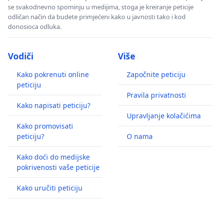
se svakodnevno spominju u medijima, stoga je kreiranje peticije
odličan način da budete primjećeni kako u javnosti tako i kod
donosioca odluka.
Vodiči
Više
Kako pokrenuti online
Započnite peticiju
peticiju
Pravila privatnosti
Kako napisati peticiju?
Upravljanje kolačićima
Kako promovisati
peticiju?
O nama
Kako doći do medijske
pokrivenosti vaše peticije
Kako uručiti peticiju