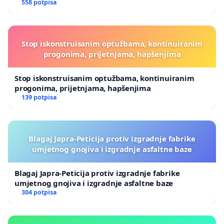
558 potpisa
Stop iskonstruisanim optužbama, kontinuiranim
progonima, prijetnjama, hapšenjima
Stop iskonstruisanim optužbama, kontinuiranim
progonima, prijetnjama, hapšenjima
139 potpisa
Blagaj Japra-Peticija protiv izgradnje fabrike
umjetnog gnojiva i izgradnje asfaltne baze
Blagaj Japra-Peticija protiv izgradnje fabrike
umjetnog gnojiva i izgradnje asfaltne baze
304 potpisa