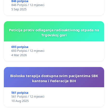
846 potpisa
846 Potpisi / 12 mjeseci
5 Sep 2025
Peticija protiv odlaganja radioaktivnog otpada na
Trgovskoj gori
693 potpisa
693 Potpisi / 12 mjeseci
4 Mar 2026
Bioloska terapija dostupna svim pacijentima SBK
kantona i Federacije BiH
561 potpisa
561 Potpisi / 12 mjeseci
10 Aug 2025