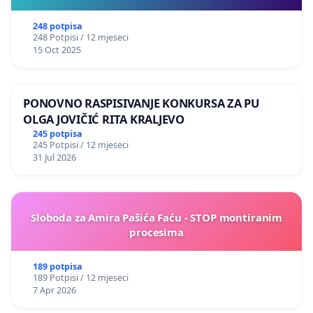
248 potpisa
248 Potpisi / 12 mjeseci
15 Oct 2025
PONOVNO RASPISIVANJE KONKURSA ZA PU
OLGA JOVIČIĆ RITA KRALJEVO
245 potpisa
245 Potpisi / 12 mjeseci
31 Jul 2026
Sloboda za Amira Pašića Faću - STOP montiranim
procesima
189 potpisa
189 Potpisi / 12 mjeseci
7 Apr 2026